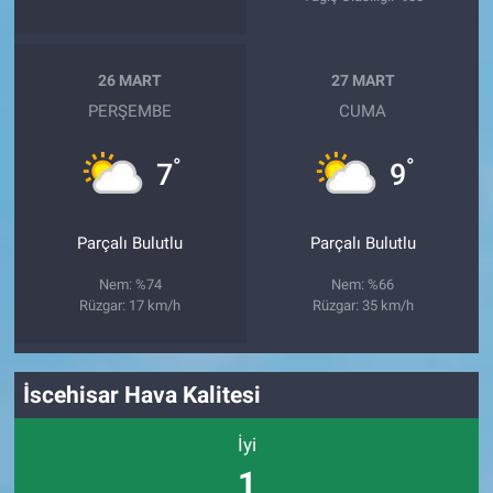
26 MART
27 MART
PERŞEMBE
CUMA
°
°
7
9
Parçalı Bulutlu
Parçalı Bulutlu
Nem: %74
Nem: %66
Rüzgar: 17 km/h
Rüzgar: 35 km/h
İscehisar Hava Kalitesi
İyi
1