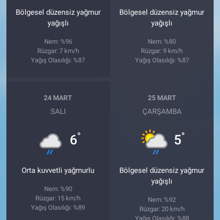
Bölgesel düzensiz yağmur
Bölgesel düzensiz yağmur
yağışlı
yağışlı
Nem: %96
Nem: %80
Rüzgar: 7 km/h
Rüzgar: 9 km/h
Yağış Olasılığı: %87
Yağış Olasılığı: %87
24 MART
25 MART
SALI
ÇARŞAMBA
°
°
6
5
Orta kuvvetli yağmurlu
Bölgesel düzensiz yağmur
yağışlı
Nem: %90
Rüzgar: 15 km/h
Nem: %92
Yağış Olasılığı: %89
Rüzgar: 20 km/h
Yağış Olasılığı: %88