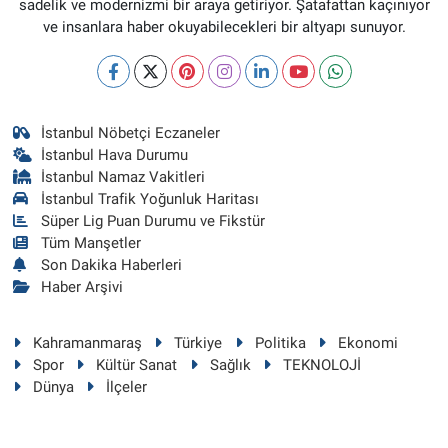
sadelik ve modernizmi bir araya getiriyor. Şatafattan kaçınıyor
ve insanlara haber okuyabilecekleri bir altyapı sunuyor.
İstanbul Nöbetçi Eczaneler
İstanbul Hava Durumu
İstanbul Namaz Vakitleri
İstanbul Trafik Yoğunluk Haritası
Süper Lig Puan Durumu ve Fikstür
Tüm Manşetler
Son Dakika Haberleri
Haber Arşivi
Kahramanmaraş
Türkiye
Politika
Ekonomi
Spor
Kültür Sanat
Sağlık
TEKNOLOJİ
Dünya
İlçeler