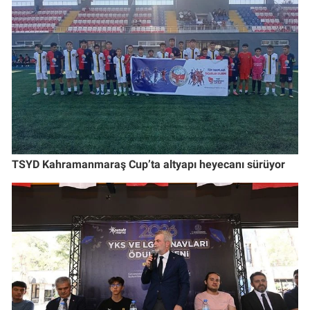
TSYD Kahramanmaraş Cup’ta altyapı heyecanı sürüyor