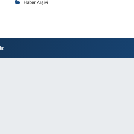
Haber Arşivi
ır.