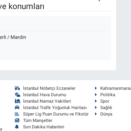
ve konumları
rli / Mardin
İstanbul Nöbetçi Eczaneler
Kahramanmara
İstanbul Hava Durumu
Politika
İstanbul Namaz Vakitleri
Spor
İstanbul Trafik Yoğunluk Haritası
Sağlık
Süper Lig Puan Durumu ve Fikstür
Dünya
Tüm Manşetler
Son Dakika Haberleri
er