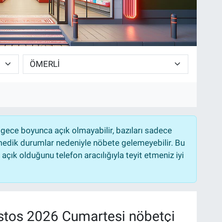
gece boyunca açık olmayabilir, bazıları sadece
nmedik durumlar nedeniyle nöbete gelemeyebilir. Bu
çık olduğunu telefon aracılığıyla teyit etmeniz iyi
tos 2026 Cumartesi nöbetçi