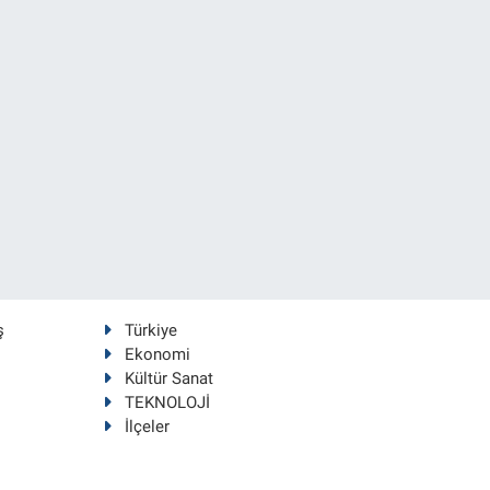
ş
Türkiye
Ekonomi
Kültür Sanat
TEKNOLOJİ
İlçeler