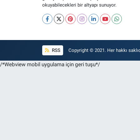
okuyabilecekleri bir altyapı sunuyor.
RSS
Copyright © 2021. Her hakkı saklıd
/*Webview mobil uygulama için geri tuşu*/