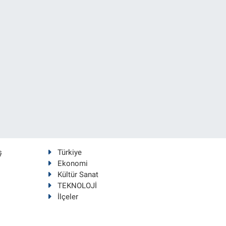
ş
Türkiye
Ekonomi
Kültür Sanat
TEKNOLOJİ
İlçeler