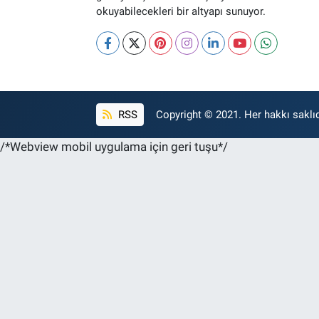
okuyabilecekleri bir altyapı sunuyor.
RSS
Copyright © 2021. Her hakkı saklıd
/*Webview mobil uygulama için geri tuşu*/