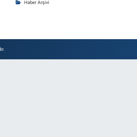
Haber Arşivi
ır.