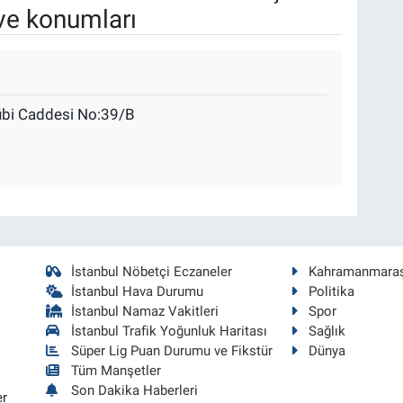
ve konumları
übi Caddesi No:39/B
İstanbul Nöbetçi Eczaneler
Kahramanmara
İstanbul Hava Durumu
Politika
İstanbul Namaz Vakitleri
Spor
İstanbul Trafik Yoğunluk Haritası
Sağlık
Süper Lig Puan Durumu ve Fikstür
Dünya
Tüm Manşetler
Son Dakika Haberleri
er