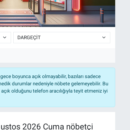
gece boyunca açık olmayabilir, bazıları sadece
nmedik durumlar nedeniyle nöbete gelemeyebilir. Bu
çık olduğunu telefon aracılığıyla teyit etmeniz iyi
ustos 2026 Cuma nöbetçi