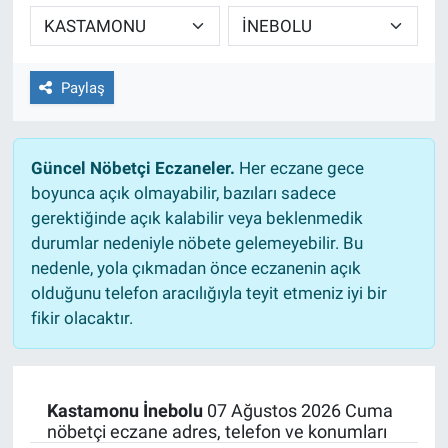
TEKNOLOJİ
Dünya
Paylaş
İlçeler
Güncel Nöbetçi Eczaneler.
Her eczane gece
MAGAZİN
boyunca açık olmayabilir, bazıları sadece
gerektiğinde açık kalabilir veya beklenmedik
Bilim, Teknoloji
durumlar nedeniyle nöbete gelemeyebilir. Bu
nedenle, yola çıkmadan önce eczanenin açık
ASAYİŞ
olduğunu telefon aracılığıyla teyit etmeniz iyi bir
fikir olacaktır.
ÇEVRE
HABERDE İNSAN
Kastamonu İnebolu
07 Ağustos 2026 Cuma
nöbetçi eczane adres, telefon ve konumları
EĞİTİM