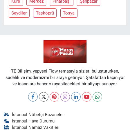
Küre
Merkez
Pınarbaşı
Şenpazar
Seydiler
Taşköprü
Tosya
TE Bilişim, yepyeni Flow temasıyla sizleri buluştururken,
sadelik ve modernizmi bir araya getiriyor. Şatafattan kaçınıyor
ve insanlara haber okuyabilecekleri bir altyapı sunuyor.
İstanbul Nöbetçi Eczaneler
İstanbul Hava Durumu
İstanbul Namaz Vakitleri