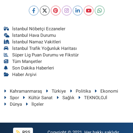
İstanbul Nöbetçi Eczaneler
İstanbul Hava Durumu
İstanbul Namaz Vakitleri
İstanbul Trafik Yoğunluk Haritası
Süper Lig Puan Durumu ve Fikstür
Tüm Manşetler
Son Dakika Haberleri
Haber Arşivi
Kahramanmaraş
Türkiye
Politika
Ekonomi
Spor
Kültür Sanat
Sağlık
TEKNOLOJİ
Dünya
İlçeler
RSS
Copyright © 2021. Her hakkı saklıdır.