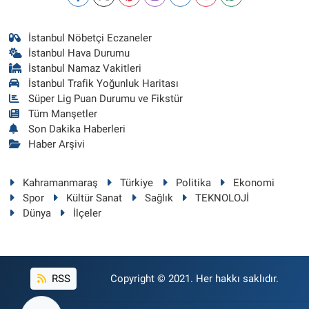
İstanbul Nöbetçi Eczaneler
İstanbul Hava Durumu
İstanbul Namaz Vakitleri
İstanbul Trafik Yoğunluk Haritası
Süper Lig Puan Durumu ve Fikstür
Tüm Manşetler
Son Dakika Haberleri
Haber Arşivi
Kahramanmaraş
Türkiye
Politika
Ekonomi
Spor
Kültür Sanat
Sağlık
TEKNOLOJİ
Dünya
İlçeler
RSS
Copyright © 2021. Her hakkı saklıdır.