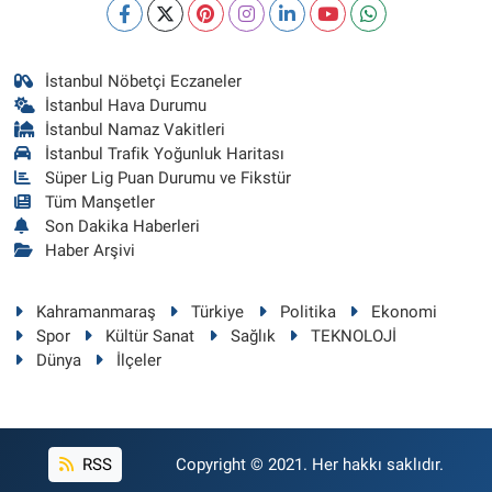
İstanbul Nöbetçi Eczaneler
İstanbul Hava Durumu
İstanbul Namaz Vakitleri
İstanbul Trafik Yoğunluk Haritası
Süper Lig Puan Durumu ve Fikstür
Tüm Manşetler
Son Dakika Haberleri
Haber Arşivi
Kahramanmaraş
Türkiye
Politika
Ekonomi
Spor
Kültür Sanat
Sağlık
TEKNOLOJİ
Dünya
İlçeler
RSS
Copyright © 2021. Her hakkı saklıdır.