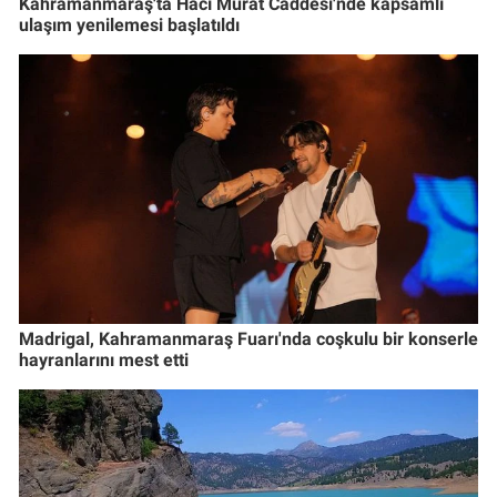
Kahramanmaraş'ta Hacı Murat Caddesi'nde kapsamlı
ulaşım yenilemesi başlatıldı
Madrigal, Kahramanmaraş Fuarı'nda coşkulu bir konserle
hayranlarını mest etti