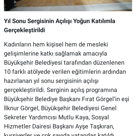
Yıl Sonu Sergisinin Açılışı Yoğun Katılımla
Gerçekleştirildi
Kadınların hem kişisel hem de mesleki
gelişimlerine katkı sağlamak amacıyla
Büyükşehir Belediyesi tarafından düzenlenen
10 farklı atölyede verilen eğitimlerin ardından
hazırlanan yıl sonu sergisinin açılışı
gerçekleştirildi. Serginin açılış programına
Büyükşehir Belediye Başkanı Fırat Görgel’in eşi
İlknur Görgel, Büyükşehir Belediyesi Genel
Sekreter Yardımcısı Mutlu Kaya, Sosyal
Hizmetler Dairesi Başkanı Ayşe Taşkıran,
kursiyerler ve çok sayıda vatandaş katıldı.