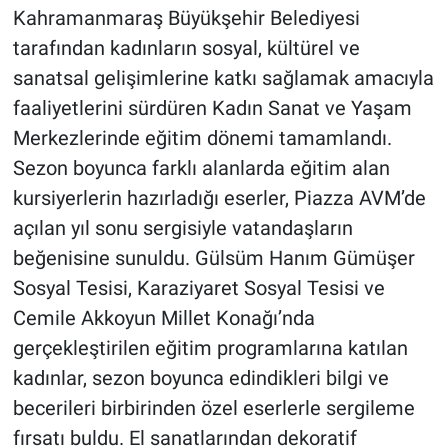
Kahramanmaraş Büyükşehir Belediyesi
tarafından kadınların sosyal, kültürel ve
BİLİM VE TEKNOLOJİ
sanatsal gelişimlerine katkı sağlamak amacıyla
Güvenlik
faaliyetlerini sürdüren Kadın Sanat ve Yaşam
Merkezlerinde eğitim dönemi tamamlandı.
Bölge
Sezon boyunca farklı alanlarda eğitim alan
kursiyerlerin hazırladığı eserler, Piazza AVM’de
açılan yıl sonu sergisiyle vatandaşların
beğenisine sunuldu. Gülsüm Hanım Gümüşer
Sosyal Tesisi, Karaziyaret Sosyal Tesisi ve
Cemile Akkoyun Millet Konağı’nda
gerçekleştirilen eğitim programlarına katılan
kadınlar, sezon boyunca edindikleri bilgi ve
becerileri birbirinden özel eserlerle sergileme
fırsatı buldu. El sanatlarından dekoratif