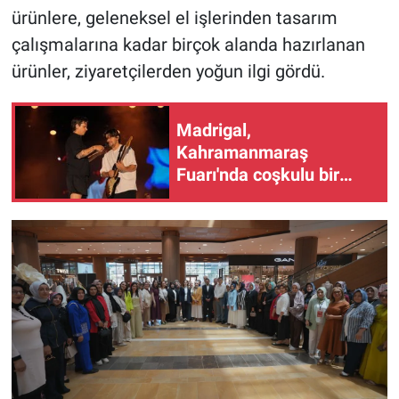
ürünlere, geleneksel el işlerinden tasarım
çalışmalarına kadar birçok alanda hazırlanan
ürünler, ziyaretçilerden yoğun ilgi gördü.
Madrigal,
Kahramanmaraş
Fuarı'nda coşkulu bir
konserle hayranlarını
mest etti