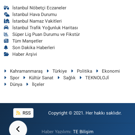
İstanbul Nöbetçi Eczaneler
İstanbul Hava Durumu
İstanbul Namaz Vakitleri
İstanbul Trafik Yoğunluk Haritası
Süper Lig Puan Durumu ve Fikstür
Tüm Manşetler
Son Dakika Haberleri
Haber Arşivi
Kahramanmaraş
Türkiye
Politika
Ekonomi
Spor
Kültür Sanat
Sağlık
TEKNOLOJİ
Dünya
İlçeler
RSS
Copyright © 2021. Her hakkı saklıdır.
Haber Yazılımı:
TE Bilişim