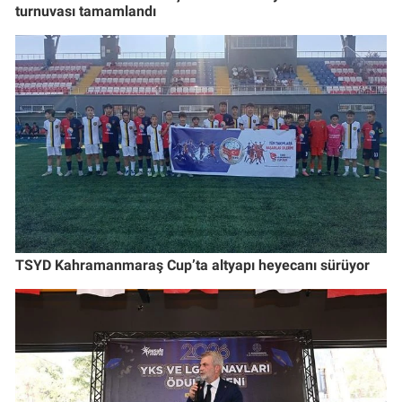
turnuvası tamamlandı
TSYD Kahramanmaraş Cup’ta altyapı heyecanı sürüyor