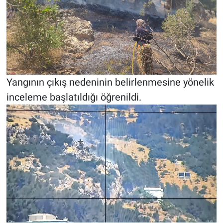
Yangının çıkış nedeninin belirlenmesine yönelik
inceleme başlatıldığı öğrenildi.