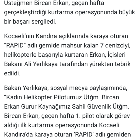
Üsteğmen Bircan Erkan, geçen hafta
gerçekleştirdiği kurtarma operasyonunda büyük
BİLİM VE TEKNOLOJİ
bir başarı sergiledi.
Güvenlik
Kocaeli’nin Kandıra açıklarında karaya oturan
“RAPID” adlı gemide mahsur kalan 7 denizciyi,
Bölge
helikopterle başarıyla kurtaran Erkan, İçişleri
Bakanı Ali Yerlikaya tarafından yürekten tebrik
edildi.
Bakan Yerlikaya, sosyal medya paylaşımında,
“Kadın Helikopter Pilotumuz Ütğm. Bircan
Erkan Gurur Kaynağımız Sahil Güvenlik Ütğm.
Bircan Erkan, geçen hafta 1. pilot olarak görev
aldığı ilk kurtarma operasyonunda Kocaeli
Kandıra’da karaya oturan ‘RAPID’ adlı gemiden