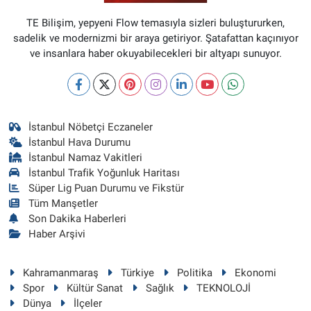
TE Bilişim, yepyeni Flow temasıyla sizleri buluştururken,
sadelik ve modernizmi bir araya getiriyor. Şatafattan kaçınıyor
ve insanlara haber okuyabilecekleri bir altyapı sunuyor.
İstanbul Nöbetçi Eczaneler
İstanbul Hava Durumu
İstanbul Namaz Vakitleri
İstanbul Trafik Yoğunluk Haritası
Süper Lig Puan Durumu ve Fikstür
Tüm Manşetler
Son Dakika Haberleri
Haber Arşivi
Kahramanmaraş
Türkiye
Politika
Ekonomi
Spor
Kültür Sanat
Sağlık
TEKNOLOJİ
Dünya
İlçeler