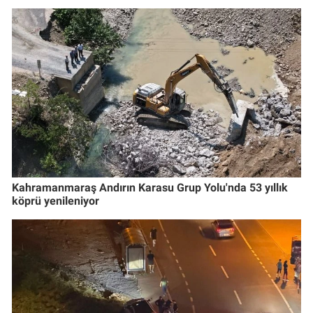
Kahramanmaraş Andırın Karasu Grup Yolu'nda 53 yıllık
köprü yenileniyor