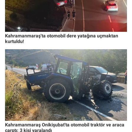
Kahramanmaraş'ta otomobil dere yatağına uçmaktan
kurtuldu!
Kahramanmaraş Onikişubat'ta otomobil traktör ve araca
çarptı: 3 kişi yaralandı