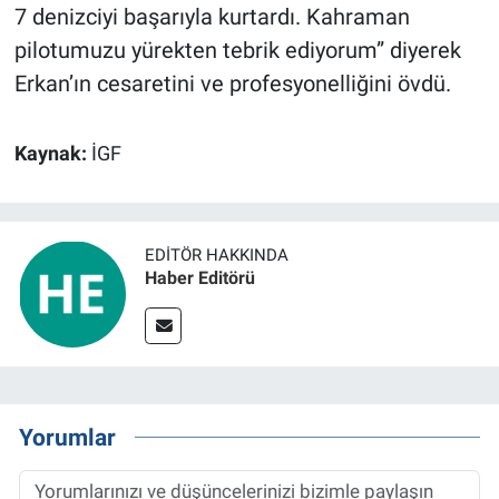
7 denizciyi başarıyla kurtardı. Kahraman
pilotumuzu yürekten tebrik ediyorum” diyerek
Erkan’ın cesaretini ve profesyonelliğini övdü.
Kaynak:
İGF
EDITÖR HAKKINDA
Haber Editörü
Yorumlar