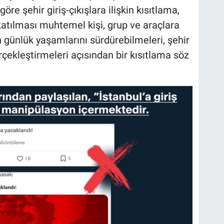
göre şehir giriş-çıkışlara ilişkin kısıtlama,
katılması muhtemel kişi, grup ve araçlara
ın günlük yaşamlarını sürdürebilmeleri, şehir
erçekleştirmeleri açısından bir kısıtlama söz