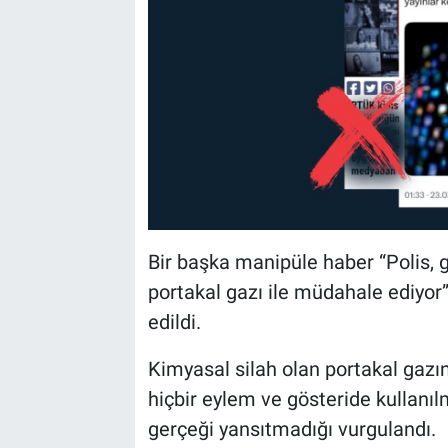
Bir başka manipüle haber “Polis, 
portakal gazı ile müdahale ediyor”
edildi.
Kimyasal silah olan portakal gaz
hiçbir eylem ve gösteride kullanılm
gerçeği yansıtmadığı vurgulandı.