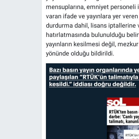
mensuplarına, emniyet personeli il
varan ifade ve yayınlara yer veren y
durdurma dahil, lisans iptallerine
hatırlatmasında bulunulduğu belirt
yayınların kesilmesi değil, mezku
yönünde olduğu bildirildi.