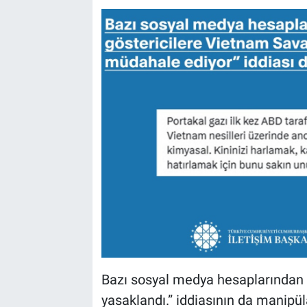
Bazı sosyal medya hesaplarından pa
yasaklandı.” iddiasının da manipül