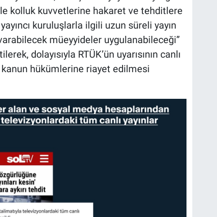
e kolluk kuvvetlerine hakaret ve tehditlere
ayıncı kuruluşlarla ilgili uzun süreli yayın
 varabilecek müeyyideler uygulanabileceği”
ilerek, dolayısıyla RTÜK’ün uyarısının canlı
r kanun hükümlerine riayet edilmesi