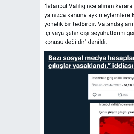
"İstanbul Valiliğince alınan karara 
yalnızca kanuna aykırı eylemlere 
yönelik bir tedbirdir. Vatandaşlar
içi veya şehir dışı seyahatlerini g
konusu değildir" denildi.