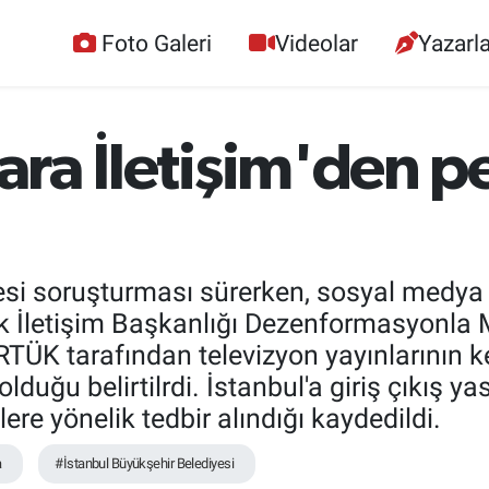
Foto Galeri
Videolar
Yazarla
lara İletişim'den p
esi soruşturması sürerken, sosyal medya
elik İletişim Başkanlığı Dezenformasyonl
RTÜK tarafından televizyon yayınlarının k
 olduğu belirtilrdi. İstanbul'a giriş çıkış y
lere yönelik tedbir alındığı kaydedildi.
a
#İstanbul Büyükşehir Belediyesi