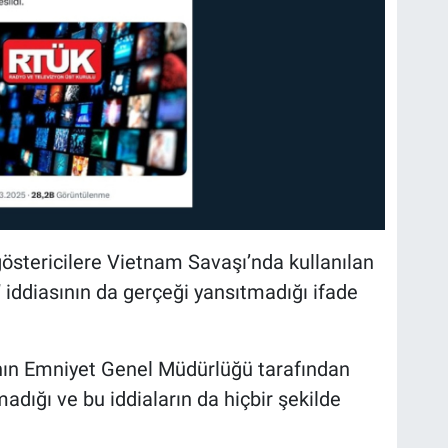
göstericilere Vietnam Savaşı’nda kullanılan
 iddiasının da gerçeği yansıtmadığı ifade
ının Emniyet Genel Müdürlüğü tarafından
adığı ve bu iddiaların da hiçbir şekilde