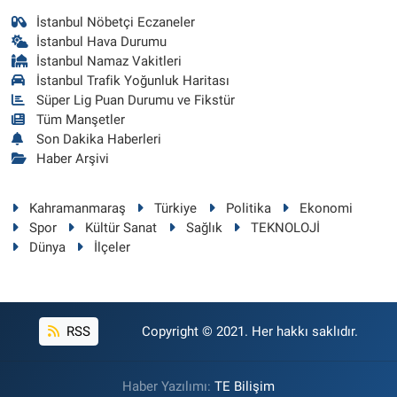
İstanbul Nöbetçi Eczaneler
İstanbul Hava Durumu
İstanbul Namaz Vakitleri
İstanbul Trafik Yoğunluk Haritası
Süper Lig Puan Durumu ve Fikstür
Tüm Manşetler
Son Dakika Haberleri
Haber Arşivi
Kahramanmaraş
Türkiye
Politika
Ekonomi
Spor
Kültür Sanat
Sağlık
TEKNOLOJİ
Dünya
İlçeler
RSS
Copyright © 2021. Her hakkı saklıdır.
Haber Yazılımı:
TE Bilişim