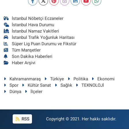
İstanbul Nöbetçi Eczaneler
İstanbul Hava Durumu
İstanbul Namaz Vakitleri
İstanbul Trafik Yoğunluk Haritası
Süper Lig Puan Durumu ve Fikstür
Tüm Manşetler
Son Dakika Haberleri
Haber Arşivi
Kahramanmaraş
Türkiye
Politika
Ekonomi
Spor
Kültür Sanat
Sağlık
TEKNOLOJİ
Dünya
İlçeler
RSS
Copyright © 2021. Her hakkı saklıdır.