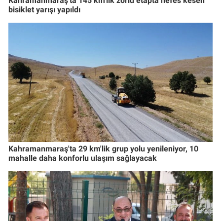
Kahramanmaraş'ta 145 km'lik zorlu etapta nefes kesen
bisiklet yarışı yapıldı
Kahramanmaraş'ta 29 km'lik grup yolu yenileniyor, 10
mahalle daha konforlu ulaşım sağlayacak