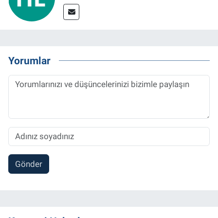
Yorumlar
Gönder