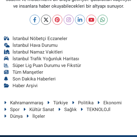
ve insanlara haber okuyabilecekleri bir altyapı sunuyor.
İstanbul Nöbetçi Eczaneler
İstanbul Hava Durumu
İstanbul Namaz Vakitleri
İstanbul Trafik Yoğunluk Haritası
Süper Lig Puan Durumu ve Fikstür
Tüm Manşetler
Son Dakika Haberleri
Haber Arşivi
Kahramanmaraş
Türkiye
Politika
Ekonomi
Spor
Kültür Sanat
Sağlık
TEKNOLOJİ
Dünya
İlçeler