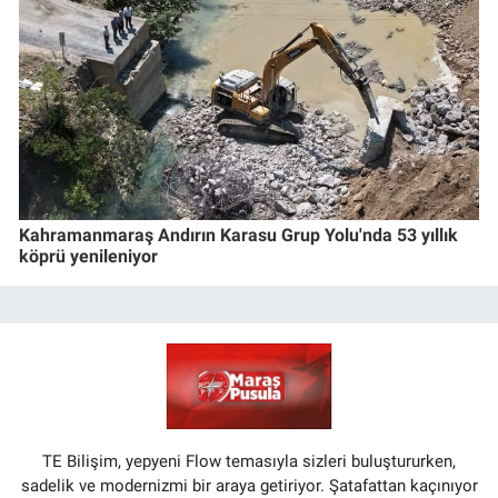
Kahramanmaraş Andırın Karasu Grup Yolu'nda 53 yıllık
köprü yenileniyor
TE Bilişim, yepyeni Flow temasıyla sizleri buluştururken,
sadelik ve modernizmi bir araya getiriyor. Şatafattan kaçınıyor