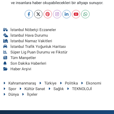
ve insanlara haber okuyabilecekleri bir altyapı sunuyor.
İstanbul Nöbetçi Eczaneler
İstanbul Hava Durumu
İstanbul Namaz Vakitleri
İstanbul Trafik Yoğunluk Haritası
Süper Lig Puan Durumu ve Fikstür
Tüm Manşetler
Son Dakika Haberleri
Haber Arşivi
Kahramanmaraş
Türkiye
Politika
Ekonomi
Spor
Kültür Sanat
Sağlık
TEKNOLOJİ
Dünya
İlçeler