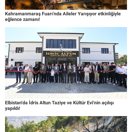
Kahramanmaraş Fuarı'nda Aileler Yarışıyor etkinliğiyle
eğlence zamanı!
Elbistan'da İdris Altun Taziye ve Kültür Evi'nin açılışı
yapıldı!