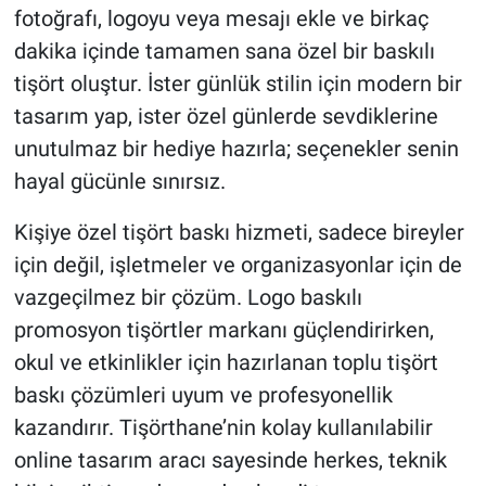
fotoğrafı, logoyu veya mesajı ekle ve birkaç
dakika içinde tamamen sana özel bir baskılı
BİLİM VE TEKNOLOJİ
tişört oluştur. İster günlük stilin için modern bir
Güvenlik
tasarım yap, ister özel günlerde sevdiklerine
unutulmaz bir hediye hazırla; seçenekler senin
Bölge
hayal gücünle sınırsız.
Kişiye özel tişört baskı hizmeti, sadece bireyler
için değil, işletmeler ve organizasyonlar için de
vazgeçilmez bir çözüm. Logo baskılı
promosyon tişörtler markanı güçlendirirken,
okul ve etkinlikler için hazırlanan toplu tişört
baskı çözümleri uyum ve profesyonellik
kazandırır. Tişörthane’nin kolay kullanılabilir
online tasarım aracı sayesinde herkes, teknik