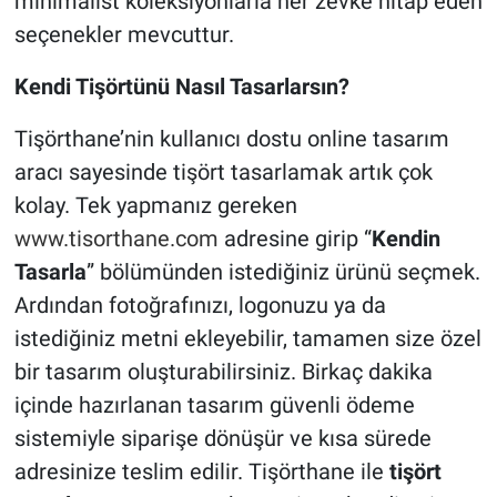
minimalist koleksiyonlarla her zevke hitap eden
seçenekler mevcuttur.
Kendi Tişörtünü Nasıl Tasarlarsın?
Tişörthane’nin kullanıcı dostu online tasarım
aracı sayesinde tişört tasarlamak artık çok
kolay. Tek yapmanız gereken
www.tisorthane.com
adresine girip “
Kendin
Tasarla
” bölümünden istediğiniz ürünü seçmek.
Ardından fotoğrafınızı, logonuzu ya da
istediğiniz metni ekleyebilir, tamamen size özel
bir tasarım oluşturabilirsiniz. Birkaç dakika
içinde hazırlanan tasarım güvenli ödeme
sistemiyle siparişe dönüşür ve kısa sürede
adresinize teslim edilir. Tişörthane ile
tişört