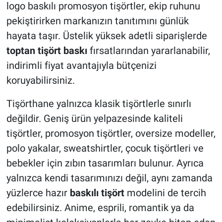
logo baskılı promosyon tişörtler, ekip ruhunu
pekiştirirken markanızın tanıtımını günlük
hayata taşır. Üstelik yüksek adetli siparişlerde
toptan tişört baskı
fırsatlarından yararlanabilir,
indirimli fiyat avantajıyla bütçenizi
koruyabilirsiniz.
Tişörthane yalnızca klasik tişörtlerle sınırlı
değildir. Geniş ürün yelpazesinde kaliteli
tişörtler, promosyon tişörtler, oversize modeller,
polo yakalar, sweatshirtler, çocuk tişörtleri ve
bebekler için zıbın tasarımları bulunur. Ayrıca
yalnızca kendi tasarımınızı değil, aynı zamanda
yüzlerce hazır
baskılı tişört
modelini de tercih
edebilirsiniz. Anime, esprili, romantik ya da