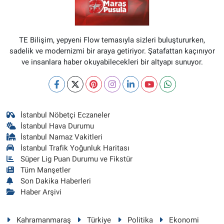
TE Bilişim, yepyeni Flow temasıyla sizleri buluştururken,
sadelik ve modernizmi bir araya getiriyor. Şatafattan kaçınıyor
ve insanlara haber okuyabilecekleri bir altyapı sunuyor.
İstanbul Nöbetçi Eczaneler
İstanbul Hava Durumu
İstanbul Namaz Vakitleri
İstanbul Trafik Yoğunluk Haritası
Süper Lig Puan Durumu ve Fikstür
Tüm Manşetler
Son Dakika Haberleri
Haber Arşivi
Kahramanmaraş
Türkiye
Politika
Ekonomi