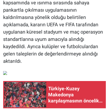
kapsamında ve ısınma sırasında sahaya
pankartla çıkılması uygulamasının
kaldırılmasına yönelik olduğu belirtilen
açıklamada, kararın UEFA ve FIFA tarafından
uygulanan küresel stadyum ve maç operasyon
standartlarına uyum amacıyla alındığı
kaydedildi. Ayrıca kulüpler ve futbolculardan
gelen taleplerin de değerlendirmeye alındığı
aktarıldı.
Türkiye-Kuzey
Makedonya
karşılaşmasının öncelikli
bilet satışları başladı