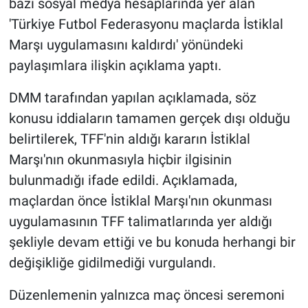
bazı sosyal medya hesaplarında yer alan
'Türkiye Futbol Federasyonu maçlarda İstiklal
BİLİM VE TEKNOLOJİ
Marşı uygulamasını kaldırdı' yönündeki
paylaşımlara ilişkin açıklama yaptı.
Güvenlik
DMM tarafından yapılan açıklamada, söz
Bölge
konusu iddiaların tamamen gerçek dışı olduğu
belirtilerek, TFF'nin aldığı kararın İstiklal
Marşı'nın okunmasıyla hiçbir ilgisinin
bulunmadığı ifade edildi. Açıklamada,
maçlardan önce İstiklal Marşı'nın okunması
uygulamasının TFF talimatlarında yer aldığı
şekliyle devam ettiği ve bu konuda herhangi bir
değişikliğe gidilmediği vurgulandı.
Düzenlemenin yalnızca maç öncesi seremoni