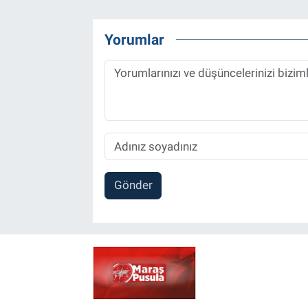
Yorumlar
Gönder