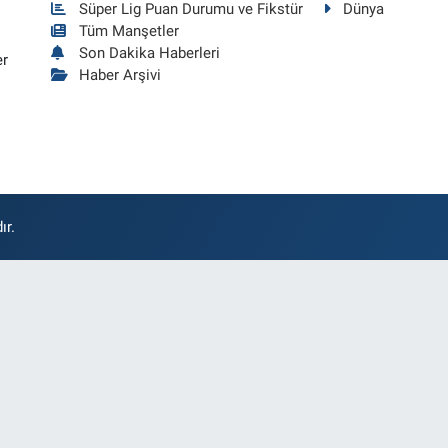
Süper Lig Puan Durumu ve Fikstür
Dünya
Tüm Manşetler
Son Dakika Haberleri
er
Haber Arşivi
ır.