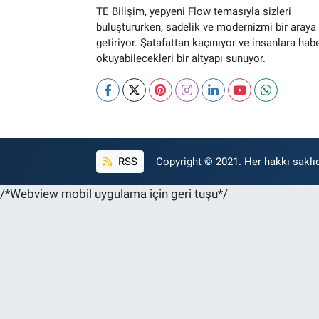
TE Bilişim, yepyeni Flow temasıyla sizleri
buluştururken, sadelik ve modernizmi bir araya
getiriyor. Şatafattan kaçınıyor ve insanlara hab
okuyabilecekleri bir altyapı sunuyor.
RSS
Copyright © 2021. Her hakkı saklıd
/*Webview mobil uygulama için geri tuşu*/