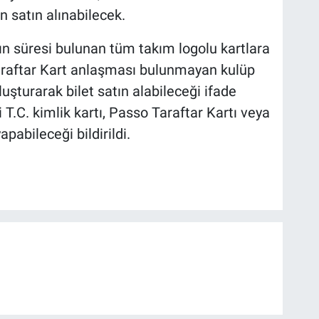
 satın alınabilecek.
nın süresi bulunan tüm takım logolu kartlara
 Taraftar Kart anlaşması bulunmayan kulüp
luşturarak bilet satın alabileceği ifade
i T.C. kimlik kartı, Passo Taraftar Kartı veya
pabileceği bildirildi.