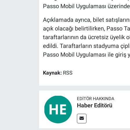
Passo Mobil Uygulaması üzerinden
Açıklamada ayrıca, bilet satışları
açık olacağı belirtilirken, Passo
taraftarlarının da ücretsiz üyelik o
edildi. Taraftarların stadyuma çipl
Passo Mobil Uygulaması ile giriş ya
Kaynak:
RSS
EDITÖR HAKKINDA
Haber Editörü