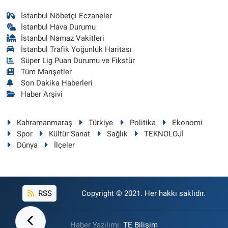
İstanbul Nöbetçi Eczaneler
İstanbul Hava Durumu
İstanbul Namaz Vakitleri
İstanbul Trafik Yoğunluk Haritası
Süper Lig Puan Durumu ve Fikstür
Tüm Manşetler
Son Dakika Haberleri
Haber Arşivi
Kahramanmaraş
Türkiye
Politika
Ekonomi
Spor
Kültür Sanat
Sağlık
TEKNOLOJİ
Dünya
İlçeler
RSS
Copyright © 2021. Her hakkı saklıdır.
Haber Yazılımı:
TE Bilişim