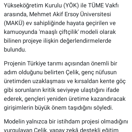
Yükseköğretim Kurulu (YÖK) ile TÜME Vakfı
arasında, Mehmet Akif Ersoy Üniversitesi
BİLİM VE TEKNOLOJİ
(MAKÜ) ev sahipliğinde hayata geçirilen ve
Güvenlik
kamuoyunda 'maaşlı çiftçilik' modeli olarak
bilinen projeye ilişkin değerlendirmelerde
Bölge
bulundu.
Projenin Türkiye tarımı açısından önemli bir
adım olduğunu belirten Çelik, genç nüfusun
üretimden uzaklaşması ve kırsaldan kente göç
gibi sorunların kritik seviyeye ulaştığını ifade
ederek, gençleri yeniden üretime kazandıracak
girişimlerin büyük önem taşıdığını söyledi.
Modelin yalnızca bir istihdam projesi olmadığını
vurgulayan Çelik, yapay zekâ destekli eğitim