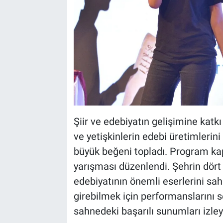
Şiir ve edebiyatın gelişimine kat
ve yetişkinlerin edebi üretimlerini
büyük beğeni topladı. Program kap
yarışması düzenlendi. Şehrin dört 
edebiyatının önemli eserlerini sa
girebilmek için performanslarını ser
sahnedeki başarılı sunumları izleyi