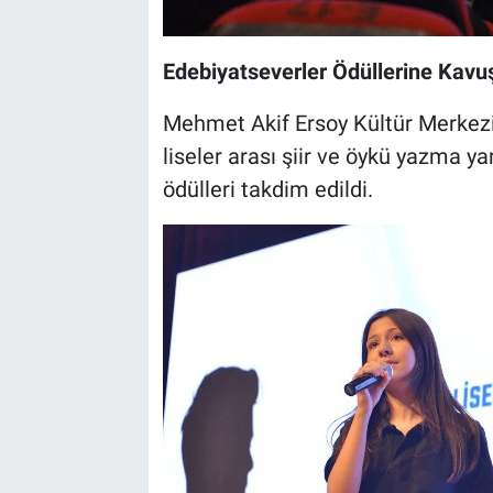
Edebiyatseverler Ödüllerine Kavu
Mehmet Akif Ersoy Kültür Merkezi’
liseler arası şiir ve öykü yazma y
ödülleri takdim edildi.