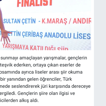
kı sunmayı amaçlayan yarışmalar, gençlerin
 teşvik ederken, ortaya çıkan eserler de
samında ayrıca liseler arası şiir okuma
bir yanından gelen öğrenciler, Türk
hnede seslendirerek jüri karşısında dereceye
giledi. Gençlerin şiire olan ilgisi ve
cilerden alkış aldı.