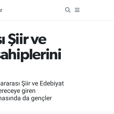
r
 Şiir ve
ahiplerini
ararası Şiir ve Edebiyat
ereceye giren
şmasında da gençler