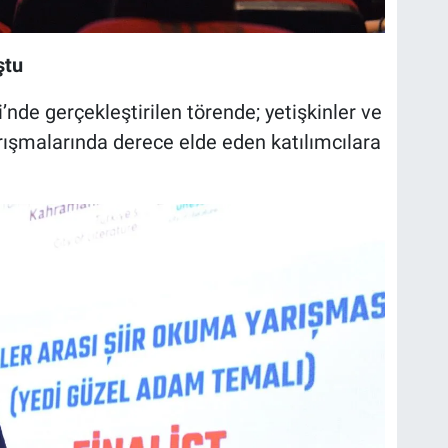
ştu
nde gerçekleştirilen törende; yetişkinler ve
arışmalarında derece elde eden katılımcılara