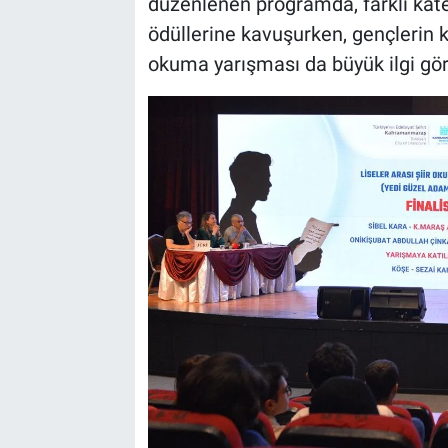
düzenlenen programda, farklı kate
ödüllerine kavuşurken, gençlerin ka
okuma yarışması da büyük ilgi gö