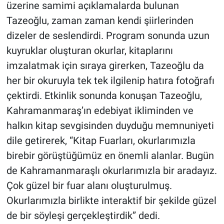
üzerine samimi açıklamalarda bulunan
Tazeoğlu, zaman zaman kendi şiirlerinden
dizeler de seslendirdi. Program sonunda uzun
kuyruklar oluşturan okurlar, kitaplarını
imzalatmak için sıraya girerken, Tazeoğlu da
her bir okuruyla tek tek ilgilenip hatıra fotoğrafı
çektirdi. Etkinlik sonunda konuşan Tazeoğlu,
Kahramanmaraş’ın edebiyat ikliminden ve
halkın kitap sevgisinden duyduğu memnuniyeti
dile getirerek, “Kitap Fuarları, okurlarımızla
birebir görüştüğümüz en önemli alanlar. Bugün
de Kahramanmaraşlı okurlarımızla bir aradayız.
Çok güzel bir fuar alanı oluşturulmuş.
Okurlarımızla birlikte interaktif bir şekilde güzel
de bir söyleşi gerçekleştirdik” dedi.