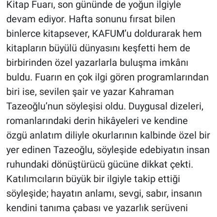
Kitap Fuarı, son gününde de yoğun ilgiyle
devam ediyor. Hafta sonunu fırsat bilen
BİLİM VE TEKNOLOJİ
binlerce kitapsever, KAFUM’u doldurarak hem
kitapların büyülü dünyasını keşfetti hem de
Güvenlik
birbirinden özel yazarlarla buluşma imkânı
Bölge
buldu. Fuarın en çok ilgi gören programlarından
biri ise, sevilen şair ve yazar Kahraman
Tazeoğlu’nun söyleşisi oldu. Duygusal dizeleri,
romanlarındaki derin hikâyeleri ve kendine
özgü anlatım diliyle okurlarının kalbinde özel bir
yer edinen Tazeoğlu, söyleşide edebiyatın insan
ruhundaki dönüştürücü gücüne dikkat çekti.
Katılımcıların büyük bir ilgiyle takip ettiği
söyleşide; hayatın anlamı, sevgi, sabır, insanın
kendini tanıma çabası ve yazarlık serüveni