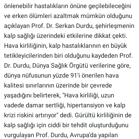
önlenebilir hastalıkların önüne geçilebileceğini
BİLİM VE TEKNOLOJİ
ve erken ölümleri azaltmak mümkün olduğunu
açıklayan Prof. Dr. Serkan Durdu, şehirleşmenin
Güvenlik
kalp sağlığı üzerindeki etkilerine dikkat çekti.
Hava kirliliğinin, kalp hastalıklarının en büyük
Bölge
tetikleyicilerinden biri olduğunu kaydeden Prof.
Dr. Durdu, Dünya Sağlık Örgütü verilerine göre,
dünya nüfusunun yüzde 91’i önerilen hava
kalitesi sınırlarının üzerinde bir çevrede
yaşadığını belirterek, "Hava kirliliği, uzun
vadede damar sertliği, hipertansiyon ve kalp
krizi riskini artırıyor" dedi. Gürültü kirliliğinin de
kalp sağlığı için ciddi bir tehdit oluşturduğunu
vurgulayan Prof. Durdu, Avrupa’da yapılan