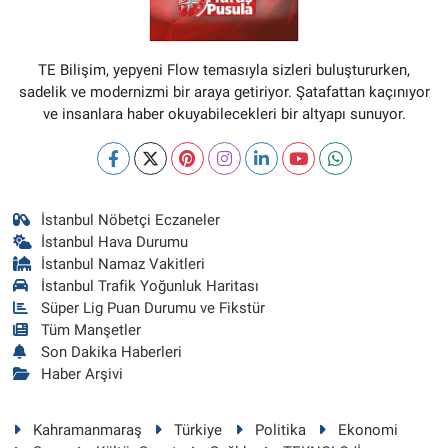
TE Bilişim, yepyeni Flow temasıyla sizleri buluştururken,
sadelik ve modernizmi bir araya getiriyor. Şatafattan kaçınıyor
ve insanlara haber okuyabilecekleri bir altyapı sunuyor.
İstanbul Nöbetçi Eczaneler
İstanbul Hava Durumu
İstanbul Namaz Vakitleri
İstanbul Trafik Yoğunluk Haritası
Süper Lig Puan Durumu ve Fikstür
Tüm Manşetler
Son Dakika Haberleri
Haber Arşivi
Kahramanmaraş
Türkiye
Politika
Ekonomi