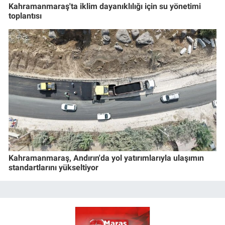
Kahramanmaraş'ta iklim dayanıklılığı için su yönetimi
toplantısı
Kahramanmaraş, Andırın'da yol yatırımlarıyla ulaşımın
standartlarını yükseltiyor