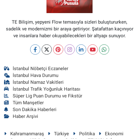
TE Bilişim, yepyeni Flow temasıyla sizleri buluştururken,
sadelik ve modernizmi bir araya getiriyor. Şatafattan kaçınıyor
ve insanlara haber okuyabilecekleri bir altyapı sunuyor.
İstanbul Nöbetçi Eczaneler
İstanbul Hava Durumu
İstanbul Namaz Vakitleri
İstanbul Trafik Yoğunluk Haritası
Süper Lig Puan Durumu ve Fikstür
Tüm Manşetler
Son Dakika Haberleri
Haber Arşivi
Kahramanmaraş
Türkiye
Politika
Ekonomi