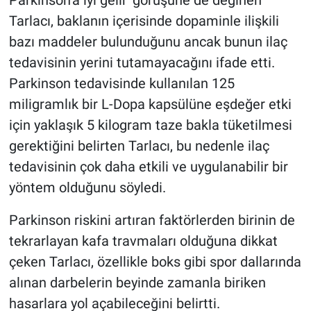
Parkinson'a iyi gelir' görüşüne de değinen
Tarlacı, baklanın içerisinde dopaminle ilişkili
bazı maddeler bulunduğunu ancak bunun ilaç
tedavisinin yerini tutamayacağını ifade etti.
Parkinson tedavisinde kullanılan 125
miligramlık bir L-Dopa kapsülüne eşdeğer etki
için yaklaşık 5 kilogram taze bakla tüketilmesi
gerektiğini belirten Tarlacı, bu nedenle ilaç
tedavisinin çok daha etkili ve uygulanabilir bir
yöntem olduğunu söyledi.
Parkinson riskini artıran faktörlerden birinin de
tekrarlayan kafa travmaları olduğuna dikkat
çeken Tarlacı, özellikle boks gibi spor dallarında
alınan darbelerin beyinde zamanla biriken
hasarlara yol açabileceğini belirtti.