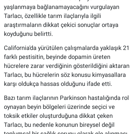
yaşlanmaya bağlanamayacağını vurgulayan
Tarlacı, özellikle tarım ilaçlarıyla ilgili
araştırmaların dikkat çekici sonuçlar ortaya
koyduğunu belirtti.
California'da yürütülen çalışmalarda yaklaşık 21
farklı pestisitin, beyinde dopamin üreten
hücrelere zarar verdiğinin gösterildiğini aktaran
Tarlacı, bu hücrelerin söz konusu kimyasallara
karşı oldukça hassas olduğunu ifade etti.
Bazı tarım ilaçlarının Parkinson hastalığında rol
oynayan beyin bölgeleri üzerinde seçici ve
toksik etkiler oluşturduğuna dikkat çeken
Tarlacı, bu nedenle konunun bireysel değil
toplumsal bir sağlık sorunu olarak ele alınması