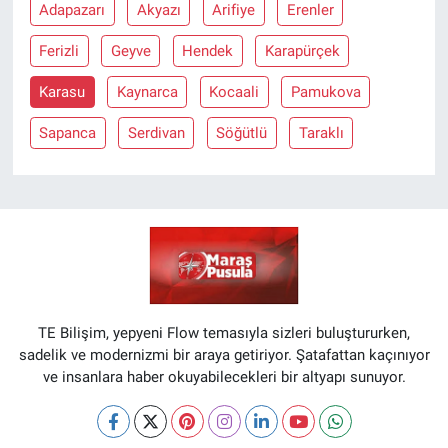
Adapazarı
Akyazı
Arifiye
Erenler
Ferizli
Geyve
Hendek
Karapürçek
Karasu
Kaynarca
Kocaali
Pamukova
Sapanca
Serdivan
Söğütlü
Taraklı
TE Bilişim, yepyeni Flow temasıyla sizleri buluştururken,
sadelik ve modernizmi bir araya getiriyor. Şatafattan kaçınıyor
ve insanlara haber okuyabilecekleri bir altyapı sunuyor.