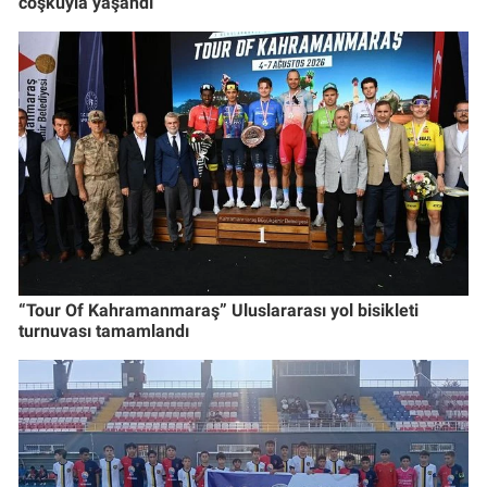
coşkuyla yaşandı
“Tour Of Kahramanmaraş” Uluslararası yol bisikleti
turnuvası tamamlandı