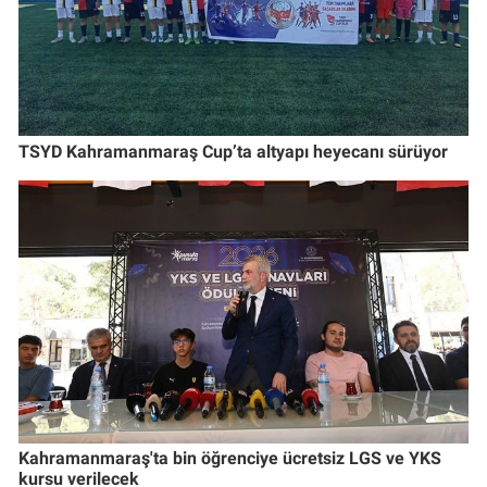
TSYD Kahramanmaraş Cup’ta altyapı heyecanı sürüyor
Kahramanmaraş'ta bin öğrenciye ücretsiz LGS ve YKS
kursu verilecek