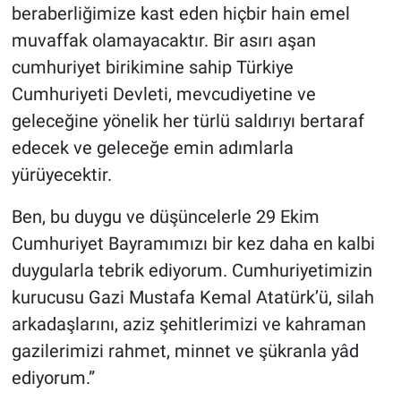
beraberliğimize kast eden hiçbir hain emel
muvaffak olamayacaktır. Bir asırı aşan
cumhuriyet birikimine sahip Türkiye
Cumhuriyeti Devleti, mevcudiyetine ve
geleceğine yönelik her türlü saldırıyı bertaraf
edecek ve geleceğe emin adımlarla
yürüyecektir.
Ben, bu duygu ve düşüncelerle 29 Ekim
Cumhuriyet Bayramımızı bir kez daha en kalbi
duygularla tebrik ediyorum. Cumhuriyetimizin
kurucusu Gazi Mustafa Kemal Atatürk’ü, silah
arkadaşlarını, aziz şehitlerimizi ve kahraman
gazilerimizi rahmet, minnet ve şükranla yâd
ediyorum.”