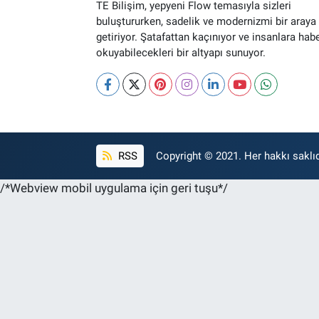
TE Bilişim, yepyeni Flow temasıyla sizleri
buluştururken, sadelik ve modernizmi bir araya
getiriyor. Şatafattan kaçınıyor ve insanlara hab
okuyabilecekleri bir altyapı sunuyor.
RSS
Copyright © 2021. Her hakkı saklıd
/*Webview mobil uygulama için geri tuşu*/