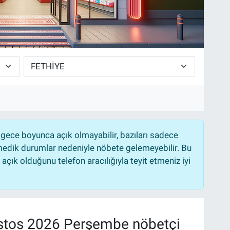
gece boyunca açık olmayabilir, bazıları sadece
nmedik durumlar nedeniyle nöbete gelemeyebilir. Bu
çık olduğunu telefon aracılığıyla teyit etmeniz iyi
tos 2026 Perşembe nöbetçi