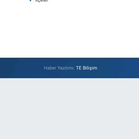
İlçeler
Haber Yazılımı:
TE Bilişim