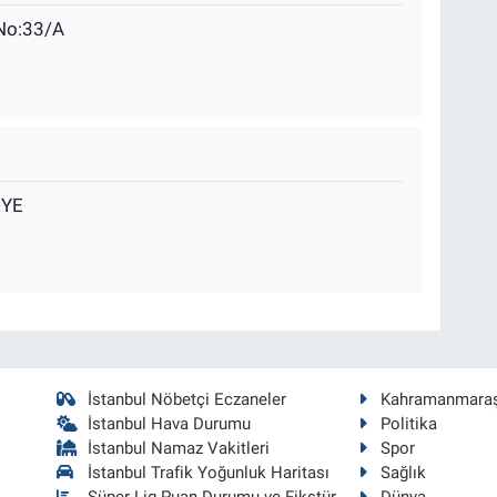
 No:33/A
İYE
İstanbul Nöbetçi Eczaneler
Kahramanmara
İstanbul Hava Durumu
Politika
İstanbul Namaz Vakitleri
Spor
İstanbul Trafik Yoğunluk Haritası
Sağlık