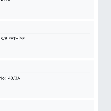
48/B FETHİYE
, No:140/3A