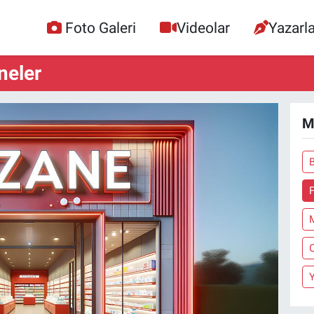
Foto Galeri
Videolar
Yazarla
neler
M
F