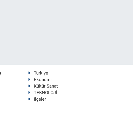
ş
Türkiye
Ekonomi
Kültür Sanat
TEKNOLOJİ
İlçeler