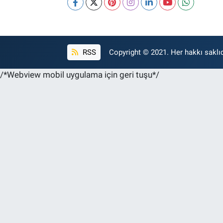
RSS
Copyright © 2021. Her hakkı saklıd
/*Webview mobil uygulama için geri tuşu*/