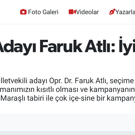
Foto Galeri
Videolar
Yazarla
Adayı Faruk Atlı: İy
tvekili adayı Opr. Dr. Faruk Atlı, seçime
“Zamanımızın kısıtlı olması ve kampanyan
Maraşlı tabiri ile çok içe-sine bir kamp