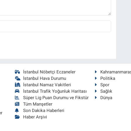
İstanbul Nöbetçi Eczaneler
Kahramanmara
İstanbul Hava Durumu
Politika
İstanbul Namaz Vakitleri
Spor
İstanbul Trafik Yoğunluk Haritası
Sağlık
Süper Lig Puan Durumu ve Fikstür
Dünya
Tüm Manşetler
Son Dakika Haberleri
er
Haber Arşivi