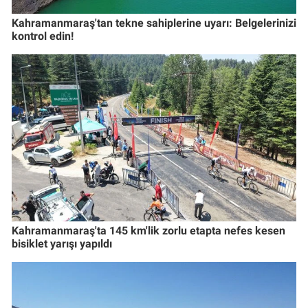
Kahramanmaraş'tan tekne sahiplerine uyarı: Belgelerinizi
kontrol edin!
Kahramanmaraş'ta 145 km'lik zorlu etapta nefes kesen
bisiklet yarışı yapıldı