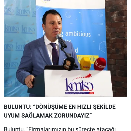
BULUNTU: “DÖNÜŞÜME EN HIZLI ŞEKİLDE
UYUM SAĞLAMAK ZORUNDAYIZ”
Buluntu, “Firmalarımızın bu süreçte atacağı