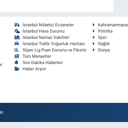
İstanbul Nöbetçi Eczaneler
Kahramanmara
İstanbul Hava Durumu
Politika
İstanbul Namaz Vakitleri
Spor
İstanbul Trafik Yoğunluk Haritası
Sağlık
Süper Lig Puan Durumu ve Fikstür
Dünya
Tüm Manşetler
Son Dakika Haberleri
er
Haber Arşivi
ır.