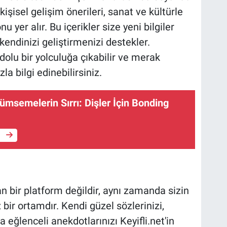
 kişisel gelişim önerileri, sanat ve kültürle
nu yer alır. Bu içerikler size yeni bilgiler
endinizi geliştirmenizi destekler.
e dolu bir yolculuğa çıkabilir ve merak
la bilgi edinebilirsiniz.
msemelerin Sırrı: Dişler İçin Bonding
e
an bir platform değildir, aynı zamanda sizin
 bir ortamdır. Kendi güzel sözlerinizi,
 eğlenceli anekdotlarınızı Keyifli.net'in