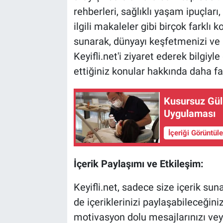
rehberleri, sağlıklı yaşam ipuçları,
ilgili makaleler gibi birçok farklı ko
sunarak, dünyayı keşfetmenizi ve k
Keyifli.net'i ziyaret ederek bilgiyl
ettiğiniz konular hakkında daha faz
Kusursuz Gülü
Uygulaması
İçeriği Görüntül
İçerik Paylaşımı ve Etkileşim:
Keyifli.net, sadece size içerik sun
de içeriklerinizi paylaşabileceğiniz
motivasyon dolu mesajlarınızı veya