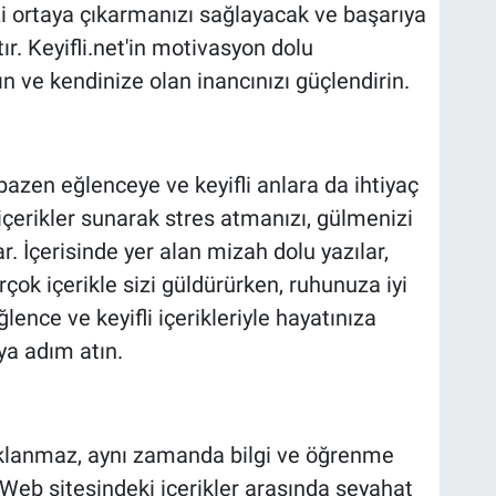
zi ortaya çıkarmanızı sağlayacak ve başarıya
r. Keyifli.net'in motivasyon dolu
ın ve kendinize olan inancınızı güçlendirin.
azen eğlenceye ve keyifli anlara da ihtiyaç
i içerikler sunarak stres atmanızı, gülmenizi
. İçerisinde yer alan mizah dolu yazılar,
çok içerikle sizi güldürürken, ruhunuza iyi
ğlence ve keyifli içerikleriyle hayatınıza
ya adım atın.
aklanmaz, aynı zamanda bilgi ve öğrenme
 Web sitesindeki içerikler arasında seyahat