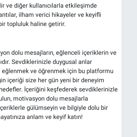
lir ve diğer kullanıcılarla etkileşimde
ntılar, ilham verici hikayeler ve keyifli
ir topluluk haline getirir.
syon dolu mesajların, eğlenceli içeriklerin ve
dır. Sevdiklerinizle duygusal anlar
, eğlenmek ve öğrenmek için bu platformu
ngin içeriği size her gün yeni bir deneyim
edefler. İçeriğini keşfederek sevdiklerinizle
bulun, motivasyon dolu mesajlarla
içeriklerle gülümseyin ve bilgiyle dolu bir
hayatınıza anlam ve keyif katın!