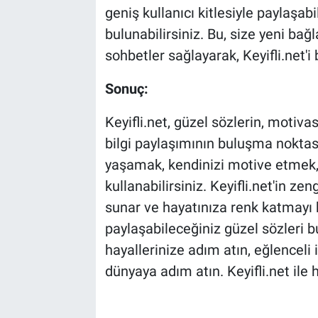
geniş kullanıcı kitlesiyle paylaşabi
bulunabilirsiniz. Bu, size yeni bağla
sohbetler sağlayarak, Keyifli.net'i b
Sonuç:
Keyifli.net, güzel sözlerin, motiva
bilgi paylaşımının buluşma noktası
yaşamak, kendinizi motive etmek
kullanabilirsiniz. Keyifli.net'in ze
sunar ve hayatınıza renk katmayı h
paylaşabileceğiniz güzel sözleri 
hayallerinize adım atın, eğlenceli 
dünyaya adım atın. Keyifli.net ile 