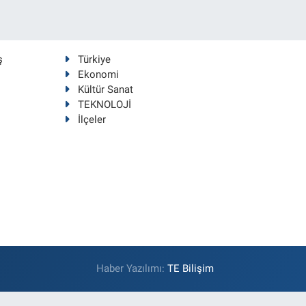
ş
Türkiye
Ekonomi
Kültür Sanat
TEKNOLOJİ
İlçeler
Haber Yazılımı:
TE Bilişim