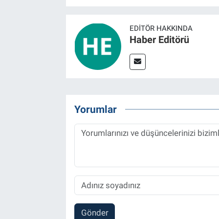
EDITÖR HAKKINDA
Haber Editörü
Yorumlar
Gönder