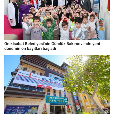
Onikişubat Belediyesi’nin Gündüz Bakımevi’nde yeni
dönemin ön kayıtları başladı