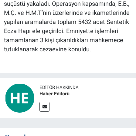
suçüstü yakaladı. Operasyon kapsamında, E.B.,
M.Ç. ve H.M.T’nin üzerlerinde ve ikametlerinde
BİLİM VE TEKNOLOJİ
yapılan aramalarda toplam 5432 adet Sentetik
Güvenlik
Ecza Hapı ele geçirildi. Emniyette işlemleri
tamamlanan 3 kişi çıkarıldıkları mahkemece
Bölge
tutuklanarak cezaevine konuldu.
EDITÖR HAKKINDA
Haber Editörü