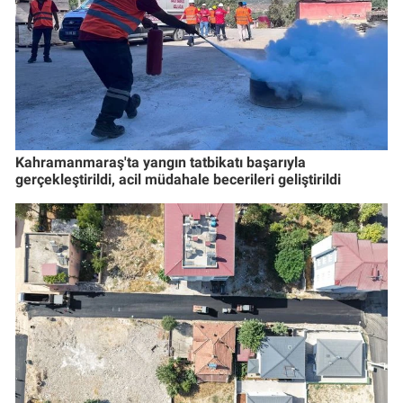
Kahramanmaraş'ta yangın tatbikatı başarıyla
gerçekleştirildi, acil müdahale becerileri geliştirildi