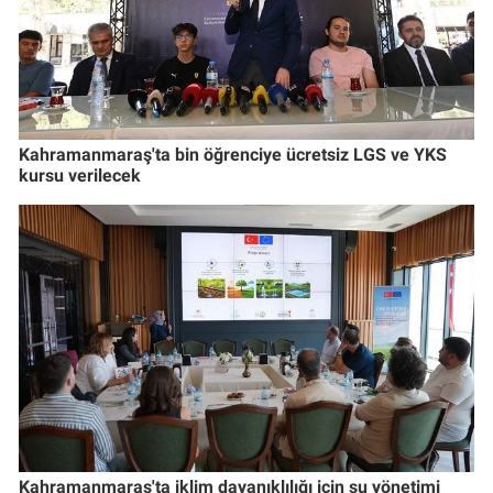
Kahramanmaraş'ta bin öğrenciye ücretsiz LGS ve YKS
kursu verilecek
Kahramanmaraş'ta iklim dayanıklılığı için su yönetimi