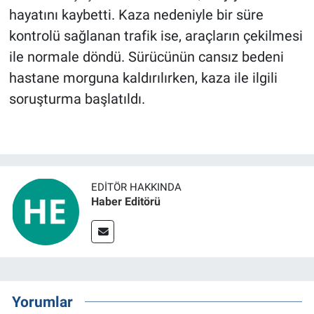
hayatını kaybetti. Kaza nedeniyle bir süre
BİLİM VE TEKNOLOJİ
kontrolü sağlanan trafik ise, araçların çekilmesi
ile normale döndü. Sürücünün cansız bedeni
Güvenlik
hastane morguna kaldırılırken, kaza ile ilgili
soruşturma başlatıldı.
Bölge
EDITÖR HAKKINDA
Haber Editörü
Yorumlar