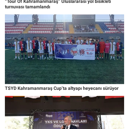
“Tour Of Kahramanmaraş” Uluslararası yol bisikleti
turnuvası tamamlandı
TSYD Kahramanmaraş Cup’ta altyapı heyecanı sürüyor