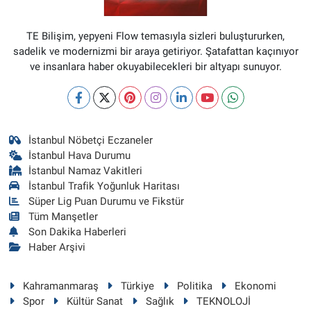
TE Bilişim, yepyeni Flow temasıyla sizleri buluştururken,
sadelik ve modernizmi bir araya getiriyor. Şatafattan kaçınıyor
ve insanlara haber okuyabilecekleri bir altyapı sunuyor.
İstanbul Nöbetçi Eczaneler
İstanbul Hava Durumu
İstanbul Namaz Vakitleri
İstanbul Trafik Yoğunluk Haritası
Süper Lig Puan Durumu ve Fikstür
Tüm Manşetler
Son Dakika Haberleri
Haber Arşivi
Kahramanmaraş
Türkiye
Politika
Ekonomi
Spor
Kültür Sanat
Sağlık
TEKNOLOJİ