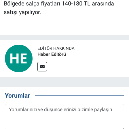
Bölgede salça fiyatları 140-180 TL arasında
satışı yapılıyor.
BİLİM VE TEKNOLOJİ
Güvenlik
Bölge
EDITÖR HAKKINDA
Haber Editörü
Yorumlar