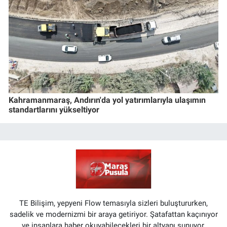
Kahramanmaraş, Andırın'da yol yatırımlarıyla ulaşımın
standartlarını yükseltiyor
TE Bilişim, yepyeni Flow temasıyla sizleri buluştururken,
sadelik ve modernizmi bir araya getiriyor. Şatafattan kaçınıyor
ve insanlara haber okuyabilecekleri bir altyapı sunuyor.