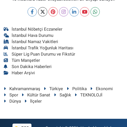
İstanbul Nöbetçi Eczaneler
İstanbul Hava Durumu
İstanbul Namaz Vakitleri
İstanbul Trafik Yoğunluk Haritası
Süper Lig Puan Durumu ve Fikstür
Tüm Manşetler
Son Dakika Haberleri
Haber Arşivi
Kahramanmaraş
Türkiye
Politika
Ekonomi
Spor
Kültür Sanat
Sağlık
TEKNOLOJİ
Dünya
İlçeler