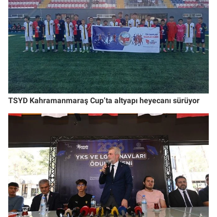
TSYD Kahramanmaraş Cup’ta altyapı heyecanı sürüyor