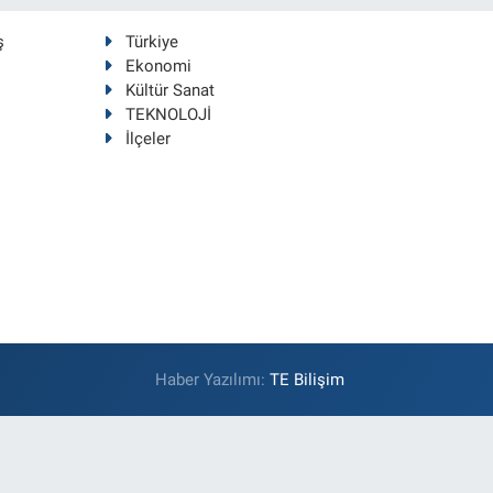
ş
Türkiye
Ekonomi
Kültür Sanat
TEKNOLOJİ
İlçeler
Haber Yazılımı:
TE Bilişim