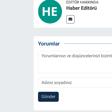
EDITÖR HAKKINDA
Haber Editörü
Yorumlar
Gönder