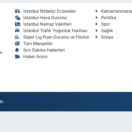
İstanbul Nöbetçi Eczaneler
Kahramanmara
İstanbul Hava Durumu
Politika
İstanbul Namaz Vakitleri
Spor
İstanbul Trafik Yoğunluk Haritası
Sağlık
Süper Lig Puan Durumu ve Fikstür
Dünya
Tüm Manşetler
Son Dakika Haberleri
er
Haber Arşivi
ır.