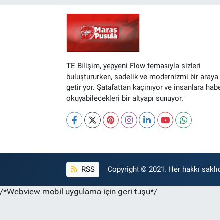
TE Bilişim, yepyeni Flow temasıyla sizleri
buluştururken, sadelik ve modernizmi bir araya
getiriyor. Şatafattan kaçınıyor ve insanlara hab
okuyabilecekleri bir altyapı sunuyor.
RSS
Copyright © 2021. Her hakkı saklıd
/*Webview mobil uygulama için geri tuşu*/