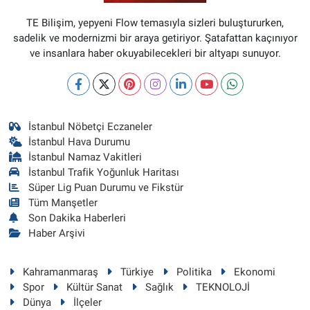
TE Bilişim, yepyeni Flow temasıyla sizleri buluştururken,
sadelik ve modernizmi bir araya getiriyor. Şatafattan kaçınıyor
ve insanlara haber okuyabilecekleri bir altyapı sunuyor.
İstanbul Nöbetçi Eczaneler
İstanbul Hava Durumu
İstanbul Namaz Vakitleri
İstanbul Trafik Yoğunluk Haritası
Süper Lig Puan Durumu ve Fikstür
Tüm Manşetler
Son Dakika Haberleri
Haber Arşivi
Kahramanmaraş
Türkiye
Politika
Ekonomi
Spor
Kültür Sanat
Sağlık
TEKNOLOJİ
Dünya
İlçeler