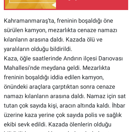
BİLİM VE TEKNOLOJİ
Kahramanmaraş'ta, freninin boşaldığı öne
Güvenlik
sürülen kamyon, mezarlıkta cenaze namazı
kılanların arasına daldı. Kazada ölü ve
Bölge
yaralıların olduğu bildirildi.
Kaza, öğle saatlerinde Andırın ilçesi Darıovası
Mahallesi'nde meydana geldi. Mezarlıkta
freninin boşaldığı iddia edilen kamyon,
önündeki araçlara çarptıktan sonra cenaze
namazı kılanların arasına daldı. Namaz için sat
tutan çok sayıda kişi, aracın altında kaldı. İhbar
üzerine kaza yerine çok sayıda polis ve sağlık
ekibi sevk edildi. Kazada ölenlerin olduğu