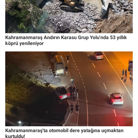
Kahramanmaraş Andırın Karasu Grup Yolu'nda 53 yıllık
köprü yenileniyor
Kahramanmaraş'ta otomobil dere yatağına uçmaktan
kurtuldu!