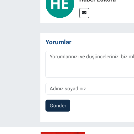
Yorumlar
Gönder