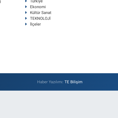
ş
Türkiye
Ekonomi
Kültür Sanat
TEKNOLOJİ
İlçeler
Haber Yazılımı:
TE Bilişim