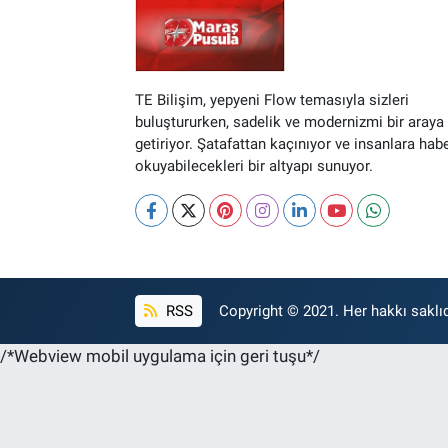
TE Bilişim, yepyeni Flow temasıyla sizleri
buluştururken, sadelik ve modernizmi bir araya
getiriyor. Şatafattan kaçınıyor ve insanlara hab
okuyabilecekleri bir altyapı sunuyor.
RSS
Copyright © 2021. Her hakkı saklıd
/*Webview mobil uygulama için geri tuşu*/