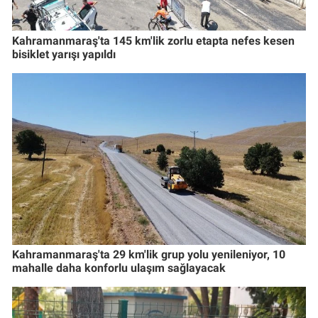
Kahramanmaraş'ta 145 km'lik zorlu etapta nefes kesen
bisiklet yarışı yapıldı
Kahramanmaraş'ta 29 km'lik grup yolu yenileniyor, 10
mahalle daha konforlu ulaşım sağlayacak