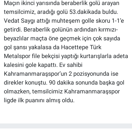
Maçın ikinci yarısında beraberlik golü arayan
temsilcimiz, aradığı golü 53.dakikada buldu.
Vedat Saygı attığı muhteşem golle skoru 1-1’e
getirdi. Beraberlik golünün ardından kırmızı-
beyazlılar maçta öne geçmek için çok sayıda
gol şansı yakalasa da Hacettepe Türk
Metalspor file bekçisi yaptığı kurtarışlarla adeta
kalesini gole kapattı. Ev sahibi
Kahramanmaraşspor’un 2 pozisyonunda ise
direkler konuştu. 90 dakika sonunda başka gol
olmazken, temsilcimiz Kahramanmaraşspor
ligde ilk puanını almış oldu.