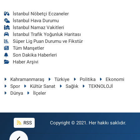
İstanbul Nöbetçi Eczaneler
İstanbul Hava Durumu
İstanbul Namaz Vakitleri
İstanbul Trafik Yoğunluk Haritası
Süper Lig Puan Durumu ve Fikstür
Tüm Manşetler
Son Dakika Haberleri
Haber Arşivi
Kahramanmaraş
Türkiye
Politika
Ekonomi
Spor
Kültür Sanat
Sağlık
TEKNOLOJİ
Dünya
İlçeler
RSS
Copyright © 2021. Her hakkı saklıdır.