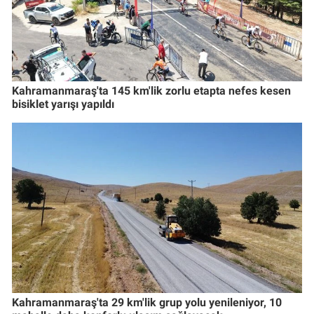
Kahramanmaraş'ta 145 km'lik zorlu etapta nefes kesen
bisiklet yarışı yapıldı
Kahramanmaraş'ta 29 km'lik grup yolu yenileniyor, 10