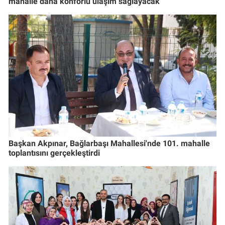
mahalle daha konforlu ulaşım sağlayacak
Başkan Akpınar, Bağlarbaşı Mahallesi'nde 101. mahalle
toplantısını gerçekleştirdi