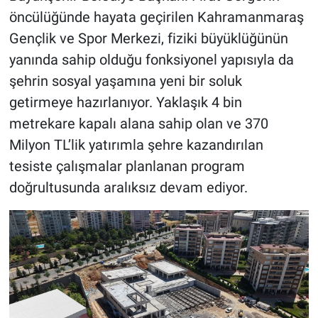
öncülüğünde hayata geçirilen Kahramanmaraş
Gençlik ve Spor Merkezi, fiziki büyüklüğünün
yanında sahip olduğu fonksiyonel yapısıyla da
şehrin sosyal yaşamına yeni bir soluk
getirmeye hazırlanıyor. Yaklaşık 4 bin
metrekare kapalı alana sahip olan ve 370
Milyon TL’lik yatırımla şehre kazandırılan
tesiste çalışmalar planlanan program
doğrultusunda aralıksız devam ediyor.