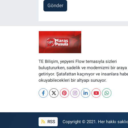
Gönder
TE Bilişim, yepyeni Flow temasıyla sizleri
buluştururken, sadelik ve modernizmi bir araya
getiriyor. Şatafattan kaçınıyor ve insanlara hab
okuyabilecekleri bir altyapı sunuyor.
RSS
Copyright © 2021. Her hakkı saklıd