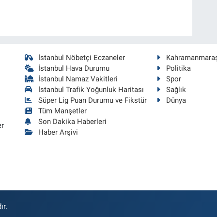
İstanbul Nöbetçi Eczaneler
Kahramanmara
İstanbul Hava Durumu
Politika
İstanbul Namaz Vakitleri
Spor
İstanbul Trafik Yoğunluk Haritası
Sağlık
Süper Lig Puan Durumu ve Fikstür
Dünya
Tüm Manşetler
Son Dakika Haberleri
er
Haber Arşivi
ır.