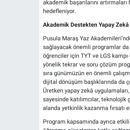
akademik başarılarını artırmaları
hedefleniyor.
Akademik Destekten Yapay Zekâ E
Pusula Maraş Yaz Akademileri’nde
sağlayacak önemli programlar da ye
öğrenciler için TYT ve LGS kampı
yönelik tekrar ve soru çözüm prog
sıra günümüzün en önemli çalışma 
dijital dönüşüm başlıklarında da ç
Üretken yapay zekâ uygulamaları, 
sayesinde katılımcılar, teknolojik
alanda yetkinlik kazanma fırsatı 
Program kapsamında ayrıca etkili 