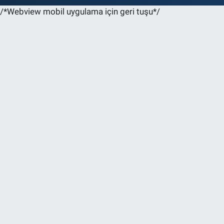
/*Webview mobil uygulama için geri tuşu*/