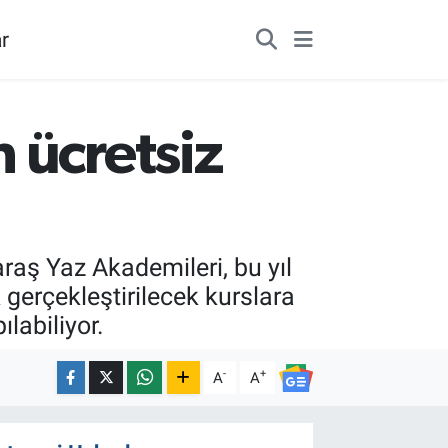
r
 ücretsiz
raş Yaz Akademileri, bu yıl
 gerçekleştirilecek kurslara
labiliyor.
-
+
A
A