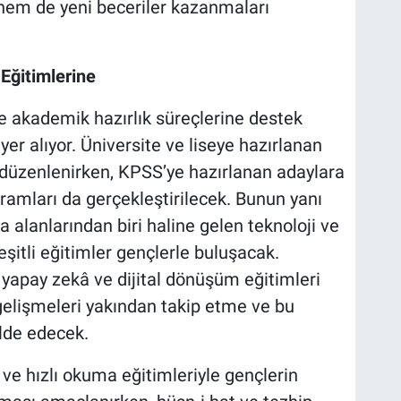
 hem de yeni beceriler kazanmaları
ğitimlerine
 akademik hazırlık süreçlerine destek
r alıyor. Üniversite ve liseye hazırlanan
 düzenlenirken, KPSS’ye hazırlanan adaylara
ramları da gerçekleştirilecek. Bunun yanı
alanlarından biri haline gelen teknoloji ve
eşitli eğitimler gençlerle buluşacak.
yapay zekâ ve dijital dönüşüm eğitimleri
 gelişmeleri yakından takip etme ve bu
elde edecek.
ve hızlı okuma eğitimleriyle gençlerin