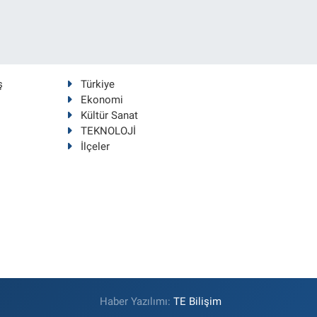
ş
Türkiye
Ekonomi
Kültür Sanat
TEKNOLOJİ
İlçeler
Haber Yazılımı:
TE Bilişim