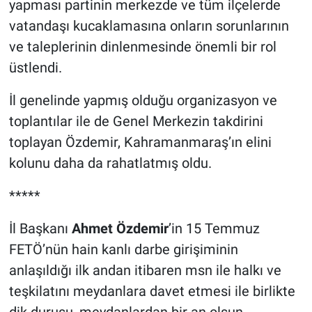
yapması partinin merkezde ve tüm ilçelerde
vatandaşı kucaklamasına onların sorunlarının
ve taleplerinin dinlenmesinde önemli bir rol
üstlendi.
İl genelinde yapmış olduğu organizasyon ve
toplantılar ile de Genel Merkezin takdirini
toplayan Özdemir, Kahramanmaraş’ın elini
kolunu daha da rahatlatmış oldu.
*****
İl Başkanı
Ahmet Özdemir
’in 15 Temmuz
FETÖ’nün hain kanlı darbe girişiminin
anlaşıldığı ilk andan itibaren msn ile halkı ve
teşkilatını meydanlara davet etmesi ile birlikte
dik duruşu, meydanlardan bir an olsun