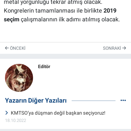
metal yorgunluğu tekrar atmış olacak.
Kongrelerin tamamlanması ile birlikte
2019
seçim
çalışmalarının ilk adımı atılmış olacak.
ÖNCEKI
SONRAKI
Editör
Yazarın Diğer Yazıları
KMTSO’ya düşman değil başkan seçiyoruz!
18.10.2022