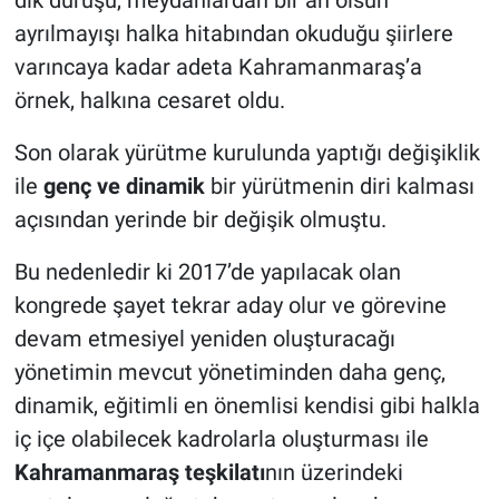
ayrılmayışı halka hitabından okuduğu şiirlere
varıncaya kadar adeta Kahramanmaraş’a
örnek, halkına cesaret oldu.
Son olarak yürütme kurulunda yaptığı değişiklik
ile
genç ve dinamik
bir yürütmenin diri kalması
açısından yerinde bir değişik olmuştu.
Bu nedenledir ki 2017’de yapılacak olan
kongrede şayet tekrar aday olur ve görevine
devam etmesiyel yeniden oluşturacağı
yönetimin mevcut yönetiminden daha genç,
dinamik, eğitimli en önemlisi kendisi gibi halkla
iç içe olabilecek kadrolarla oluşturması ile
Kahramanmaraş teşkilatı
nın üzerindeki