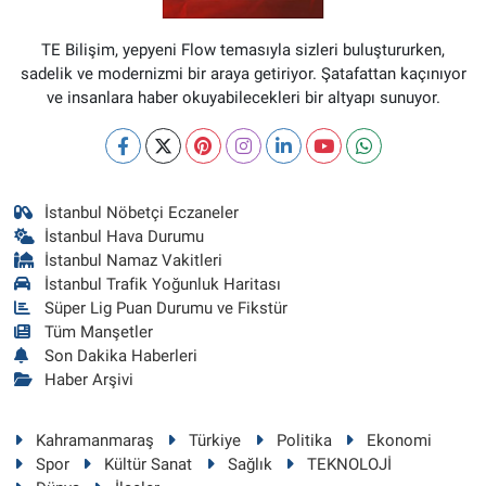
TE Bilişim, yepyeni Flow temasıyla sizleri buluştururken,
sadelik ve modernizmi bir araya getiriyor. Şatafattan kaçınıyor
ve insanlara haber okuyabilecekleri bir altyapı sunuyor.
İstanbul Nöbetçi Eczaneler
İstanbul Hava Durumu
İstanbul Namaz Vakitleri
İstanbul Trafik Yoğunluk Haritası
Süper Lig Puan Durumu ve Fikstür
Tüm Manşetler
Son Dakika Haberleri
Haber Arşivi
Kahramanmaraş
Türkiye
Politika
Ekonomi
Spor
Kültür Sanat
Sağlık
TEKNOLOJİ