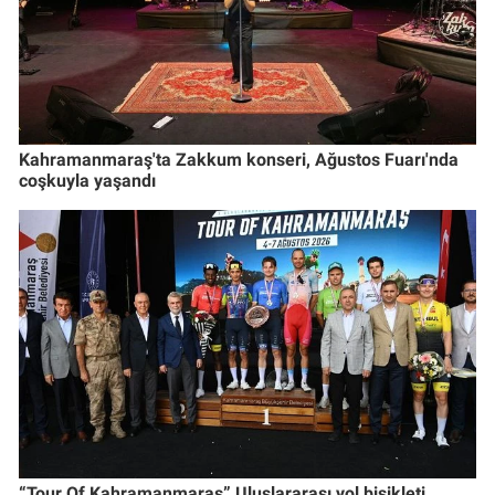
Kahramanmaraş'ta Zakkum konseri, Ağustos Fuarı'nda
coşkuyla yaşandı
“Tour Of Kahramanmaraş” Uluslararası yol bisikleti