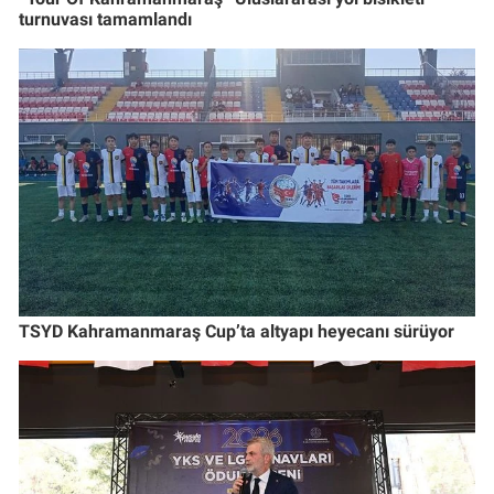
turnuvası tamamlandı
TSYD Kahramanmaraş Cup’ta altyapı heyecanı sürüyor