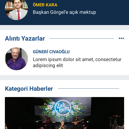
ÖMER KARA
Başkan Görgel’e açık mektup
Alıntı Yazarlar
GÜNERI CIVAOĞLU
Lorem ipsum dolor sit amet, consectetur
adipiscing elit
Kategori Haberler