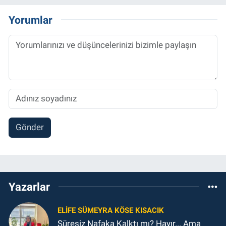
Yorumlar
Gönder
Yazarlar
ELIFE SÜMEYRA KÖSE KISACIK
Süresiz Nafaka Kalktı mı? Hayır... Ama