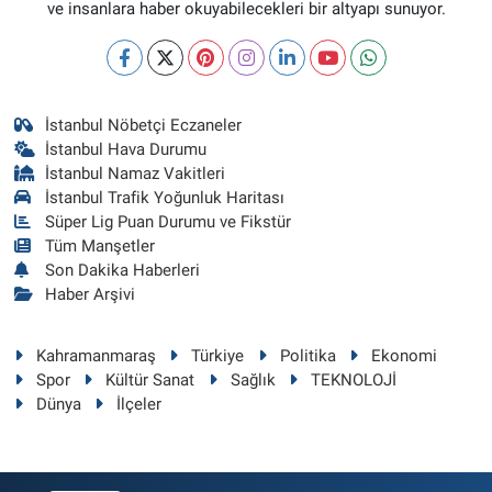
ve insanlara haber okuyabilecekleri bir altyapı sunuyor.
İstanbul Nöbetçi Eczaneler
İstanbul Hava Durumu
İstanbul Namaz Vakitleri
İstanbul Trafik Yoğunluk Haritası
Süper Lig Puan Durumu ve Fikstür
Tüm Manşetler
Son Dakika Haberleri
Haber Arşivi
Kahramanmaraş
Türkiye
Politika
Ekonomi
Spor
Kültür Sanat
Sağlık
TEKNOLOJİ
Dünya
İlçeler