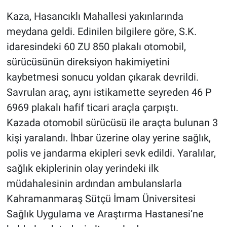
Kaza, Hasancıklı Mahallesi yakınlarında
BİLİM VE TEKNOLOJİ
meydana geldi. Edinilen bilgilere göre, S.K.
idaresindeki 60 ZU 850 plakalı otomobil,
Güvenlik
sürücüsünün direksiyon hakimiyetini
Bölge
kaybetmesi sonucu yoldan çıkarak devrildi.
Savrulan araç, aynı istikamette seyreden 46 P
6969 plakalı hafif ticari araçla çarpıştı.
Kazada otomobil sürücüsü ile araçta bulunan 3
kişi yaralandı. İhbar üzerine olay yerine sağlık,
polis ve jandarma ekipleri sevk edildi. Yaralılar,
sağlık ekiplerinin olay yerindeki ilk
müdahalesinin ardından ambulanslarla
Kahramanmaraş Sütçü İmam Üniversitesi
Sağlık Uygulama ve Araştırma Hastanesi’ne