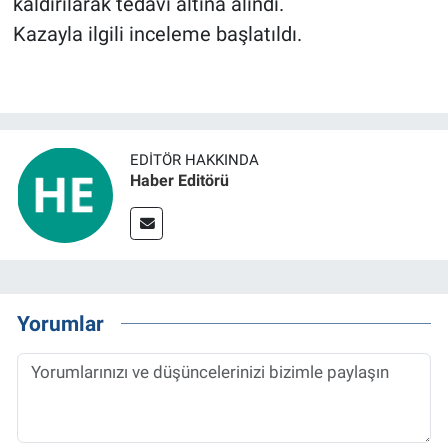
kaldırılarak tedavi altına alındı.
Kazayla ilgili inceleme başlatıldı.
EDITÖR HAKKINDA
Haber Editörü
Yorumlar