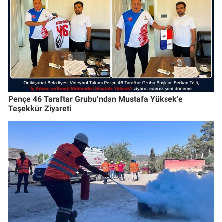
Pençe 46 Taraftar Grubu’ndan Mustafa Yüksek’e
Teşekkür Ziyareti