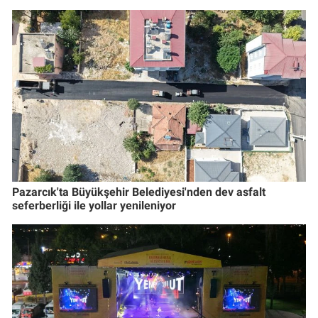
Pazarcık'ta Büyükşehir Belediyesi'nden dev asfalt
seferberliği ile yollar yenileniyor