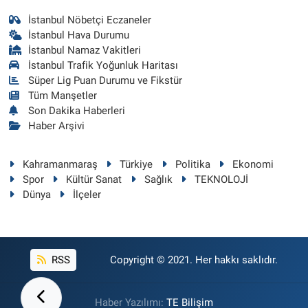
İstanbul Nöbetçi Eczaneler
İstanbul Hava Durumu
İstanbul Namaz Vakitleri
İstanbul Trafik Yoğunluk Haritası
Süper Lig Puan Durumu ve Fikstür
Tüm Manşetler
Son Dakika Haberleri
Haber Arşivi
Kahramanmaraş
Türkiye
Politika
Ekonomi
Spor
Kültür Sanat
Sağlık
TEKNOLOJİ
Dünya
İlçeler
RSS
Copyright © 2021. Her hakkı saklıdır.
Haber Yazılımı:
TE Bilişim