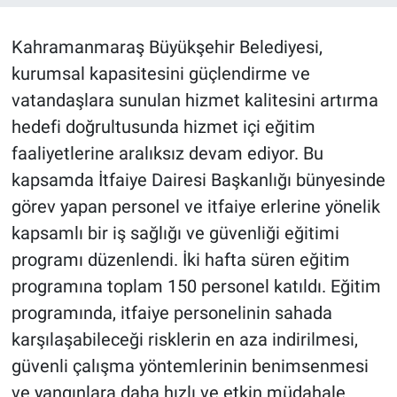
BİLİM VE TEKNOLOJİ
Kahramanmaraş Büyükşehir Belediyesi,
kurumsal kapasitesini güçlendirme ve
Güvenlik
vatandaşlara sunulan hizmet kalitesini artırma
hedefi doğrultusunda hizmet içi eğitim
Bölge
faaliyetlerine aralıksız devam ediyor. Bu
kapsamda İtfaiye Dairesi Başkanlığı bünyesinde
görev yapan personel ve itfaiye erlerine yönelik
kapsamlı bir iş sağlığı ve güvenliği eğitimi
programı düzenlendi. İki hafta süren eğitim
programına toplam 150 personel katıldı. Eğitim
programında, itfaiye personelinin sahada
karşılaşabileceği risklerin en aza indirilmesi,
güvenli çalışma yöntemlerinin benimsenmesi
ve yangınlara daha hızlı ve etkin müdahale