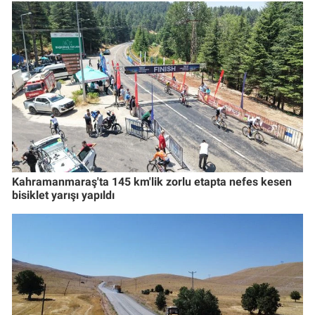
Kahramanmaraş'ta 145 km'lik zorlu etapta nefes kesen
bisiklet yarışı yapıldı