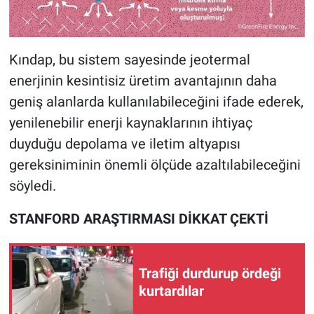
Kındap, bu sistem sayesinde jeotermal
enerjinin kesintisiz üretim avantajının daha
geniş alanlarda kullanılabileceğini ifade ederek,
yenilenebilir enerji kaynaklarının ihtiyaç
duyduğu depolama ve iletim altyapısı
gereksiniminin önemli ölçüde azaltılabileceğini
söyledi.
STANFORD ARAŞTIRMASI DİKKAT ÇEKTİ
Trafiği durdurup ördeği
kurtardılar