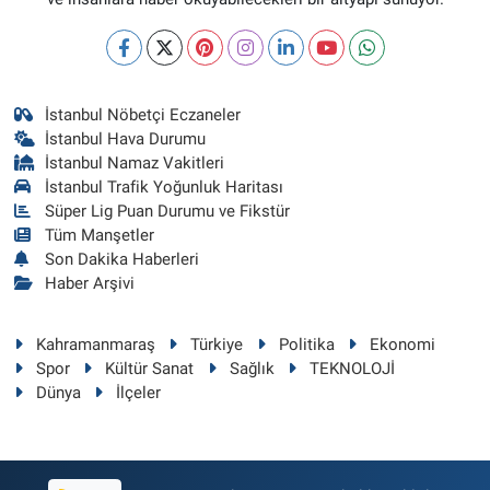
İstanbul Nöbetçi Eczaneler
İstanbul Hava Durumu
İstanbul Namaz Vakitleri
İstanbul Trafik Yoğunluk Haritası
Süper Lig Puan Durumu ve Fikstür
Tüm Manşetler
Son Dakika Haberleri
Haber Arşivi
Kahramanmaraş
Türkiye
Politika
Ekonomi
Spor
Kültür Sanat
Sağlık
TEKNOLOJİ
Dünya
İlçeler