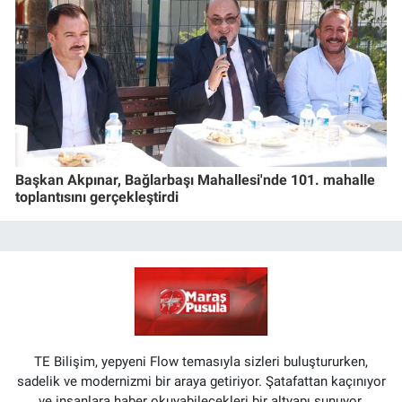
Başkan Akpınar, Bağlarbaşı Mahallesi'nde 101. mahalle
toplantısını gerçekleştirdi
TE Bilişim, yepyeni Flow temasıyla sizleri buluştururken,
sadelik ve modernizmi bir araya getiriyor. Şatafattan kaçınıyor
ve insanlara haber okuyabilecekleri bir altyapı sunuyor.