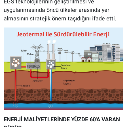
EGS teknolojilerinin geliştirilmesi ve
uygulanmasında öncü ülkeler arasında yer
almasının stratejik önem taşıdığını ifade etti.
ENERJİ MALİYETLERİNDE YÜZDE 60'A VARAN