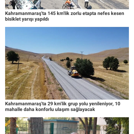
Kahramanmaraş'ta 145 km'lik zorlu etapta nefes kesen
bisiklet yarışı yapıldı
Kahramanmaraş'ta 29 km'lik grup yolu yenileniyor, 10
mahalle daha konforlu ulaşım sağlayacak