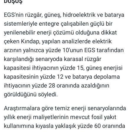
DÜŞÜŞ
EGS'nin rüzgâr, güneş, hidroelektrik ve batarya
sistemleriyle entegre çalışabilen güçlü bir
yenilenebilir enerji çözümü olduğuna dikkat
çeken Kındap, yapılan analizlerde elektrik
arzının yalnızca yüzde 10'unun EGS tarafından
karşılandığı senaryoda karasal rüzgâr
kapasitesi ihtiyacının yüzde 15, güneş enerjisi
kapasitesinin yüzde 12 ve batarya depolama
ihtiyacının yüzde 28 oranında azaldığının
görüldüğünü söyledi.
Araştırmalara göre temiz enerji senaryolarında
yıllık enerji maliyetlerinin mevcut fosil yakıt
kullanımına kıyasla yaklaşık yüzde 60 oranında