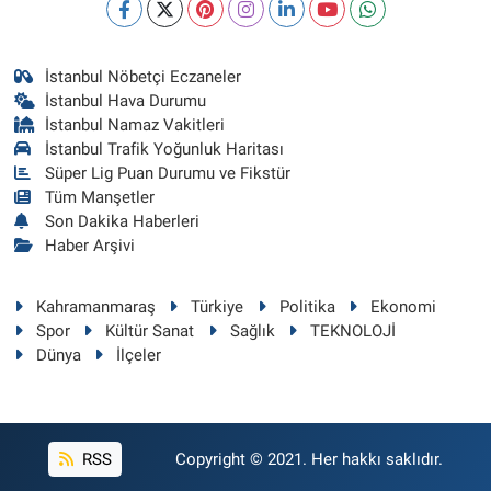
İstanbul Nöbetçi Eczaneler
İstanbul Hava Durumu
İstanbul Namaz Vakitleri
İstanbul Trafik Yoğunluk Haritası
Süper Lig Puan Durumu ve Fikstür
Tüm Manşetler
Son Dakika Haberleri
Haber Arşivi
Kahramanmaraş
Türkiye
Politika
Ekonomi
Spor
Kültür Sanat
Sağlık
TEKNOLOJİ
Dünya
İlçeler
RSS
Copyright © 2021. Her hakkı saklıdır.