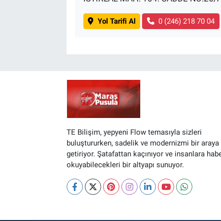
Yol Tarifi Al
0 (246) 218 70 04
TE Bilişim, yepyeni Flow temasıyla sizleri
buluştururken, sadelik ve modernizmi bir araya
getiriyor. Şatafattan kaçınıyor ve insanlara hab
okuyabilecekleri bir altyapı sunuyor.