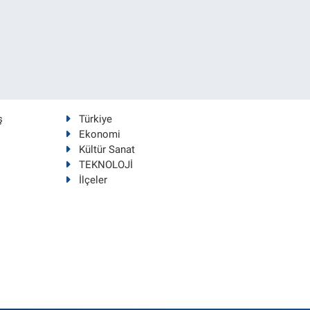
ş
Türkiye
Ekonomi
Kültür Sanat
TEKNOLOJİ
İlçeler