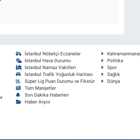
İstanbul Nöbetçi Eczaneler
Kahramanmara
İstanbul Hava Durumu
Politika
İstanbul Namaz Vakitleri
Spor
İstanbul Trafik Yoğunluk Haritası
Sağlık
Süper Lig Puan Durumu ve Fikstür
Dünya
Tüm Manşetler
Son Dakika Haberleri
er
Haber Arşivi