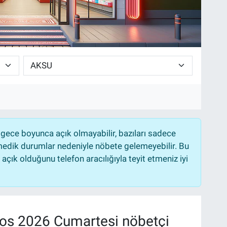
gece boyunca açık olmayabilir, bazıları sadece
nmedik durumlar nedeniyle nöbete gelemeyebilir. Bu
çık olduğunu telefon aracılığıyla teyit etmeniz iyi
os 2026 Cumartesi nöbetçi