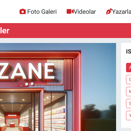
Foto Galeri
Videolar
Yazarla
ler
I
S