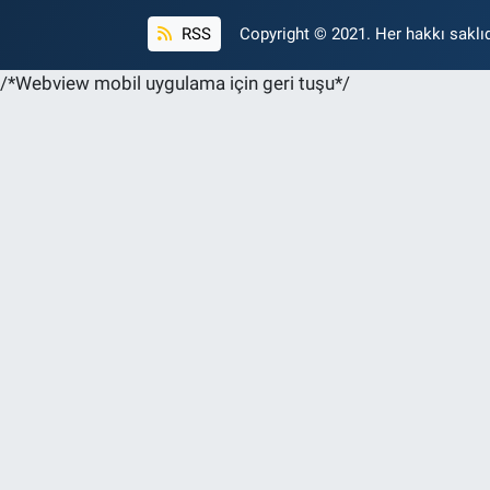
RSS
Copyright © 2021. Her hakkı saklıd
/*Webview mobil uygulama için geri tuşu*/