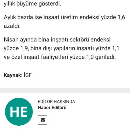
yıllık büyüme gösterdi.
BİLİM VE TEKNOLOJİ
Aylık bazda ise inşaat üretim endeksi yüzde 1,6
azaldı.
Güvenlik
Nisan ayında bina inşaatı sektörü endeksi
Bölge
yüzde 1,9, bina dışı yapıların inşaatı yüzde 1,1
ve özel inşaat faaliyetleri yüzde 1,0 geriledi.
Kaynak:
İGF
EDITÖR HAKKINDA
Haber Editörü