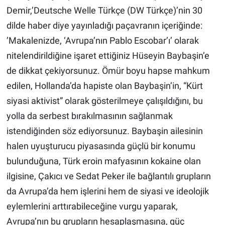
Demir,’Deutsche Welle Türkçe (DW Türkçe)’nin 30
dilde haber diye yayınladığı paçavranın içeriğinde:
’Makalenizde, ‘Avrupa’nın Pablo Escobar’ı’ olarak
nitelendirildiğine işaret ettiğiniz Hüseyin Baybaşin’e
de dikkat çekiyorsunuz. Ömür boyu hapse mahkum
edilen, Hollanda’da hapiste olan Baybaşin’in, “Kürt
siyasi aktivist” olarak gösterilmeye çalışıldığını, bu
yolla da serbest bırakılmasının sağlanmak
istendiğinden söz ediyorsunuz. Baybaşin ailesinin
halen uyuşturucu piyasasında güçlü bir konumu
bulunduğuna, Türk eroin mafyasının kokaine olan
ilgisine, Çakıcı ve Sedat Peker ile bağlantılı grupların
da Avrupa’da hem işlerini hem de siyasi ve ideolojik
eylemlerini arttırabileceğine vurgu yaparak,
Avrupa’nın bu grupların hesaplaşmasına, güç