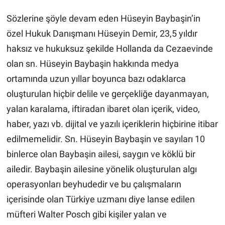
Sözlerine şöyle devam eden Hüseyin Baybaşin’in
özel Hukuk Danışmanı Hüseyin Demir, 23,5 yıldır
haksız ve hukuksuz şekilde Hollanda da Cezaevinde
olan sn. Hüseyin Baybaşin hakkında medya
ortamında uzun yıllar boyunca bazı odaklarca
oluşturulan hiçbir delile ve gerçekliğe dayanmayan,
yalan karalama, iftiradan ibaret olan içerik, video,
haber, yazı vb. dijital ve yazılı içeriklerin hiçbirine itibar
edilmemelidir. Sn. Hüseyin Baybaşin ve sayıları 10
binlerce olan Baybaşin ailesi, saygın ve köklü bir
ailedir. Baybaşin ailesine yönelik oluşturulan algı
operasyonları beyhudedir ve bu çalışmaların
içerisinde olan Türkiye uzmanı diye lanse edilen
müfteri Walter Posch gibi kişiler yalan ve