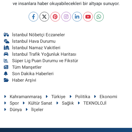
ve insanlara haber okuyabilecekleri bir altyapı sunuyor.
İstanbul Nöbetçi Eczaneler
İstanbul Hava Durumu
İstanbul Namaz Vakitleri
İstanbul Trafik Yoğunluk Haritası
Süper Lig Puan Durumu ve Fikstür
Tüm Manşetler
Son Dakika Haberleri
Haber Arşivi
Kahramanmaraş
Türkiye
Politika
Ekonomi
Spor
Kültür Sanat
Sağlık
TEKNOLOJİ
Dünya
İlçeler