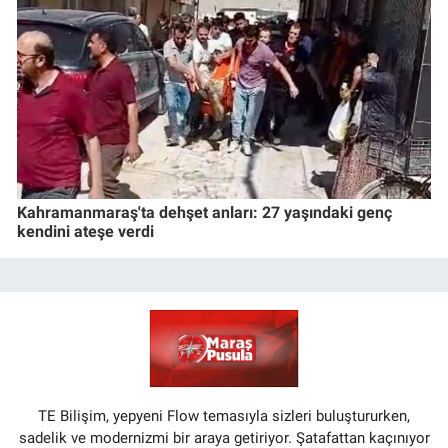
Kahramanmaraş'ta dehşet anları: 27 yaşındaki genç
kendini ateşe verdi
TE Bilişim, yepyeni Flow temasıyla sizleri buluştururken,
sadelik ve modernizmi bir araya getiriyor. Şatafattan kaçınıyor