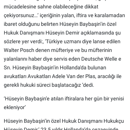
mücadelesine sahne olabileceğine dikkat
çekiyorsunuz…’ içeriğinin yalan, iftira ve karalamadan
ibaret olduğunu belirten Hüseyin Baybaşin’in özel
Hukuk Danışmanı Hüseyin Demir açıklamasında şu
sözlere yer verdi:, 'Türkiye uzmanı diye lanse edilen
Walter Posch denen müfteriye ve bu müfterinin
yalanlarını haber diye servis eden Deutsche Welle e
Sn. Hüseyin Baybaşin’in Hollanda'da bulunan
avukatları Avukatları Adele Van der Plas, aracılığı ile
gerekli hukuki süreci başlatacağız ’dedi.
‘Hüseyin Baybaşin’e atılan iftiralara her gün bir yenisi
ekleniyor’
Hüseyin Baybaşin’in özel Hukuk Danışmanı Hukukçu
Hüseyin Demir,’ 23.5 yıldır Hollanda’da cezaevinde