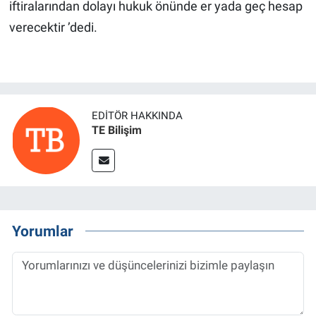
iftiralarından dolayı hukuk önünde er yada geç hesap
verecektir ’dedi.
EDITÖR HAKKINDA
TE Bilişim
Yorumlar