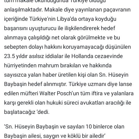
tüm makale okunduğunda Türkiye olduğu
anlaşılmaktadır. Makale diye yayınlanan paçavranın
içeriğinde Türkiye'nin Libya’da ortaya koyduğu
başarısını uyuşturucu ile ilişkilendirerek hedef
alınmaya çalışıldığı net olarak görülmekte ve bu
sebepten dolayı hakkını koruyamayacağı düşünülen
23.5 yıldır asılsız iddialar ile Hollanda cezaevinde
hürriyetinden mahrum bırakılan ve hakkında
sayısızca yalan haber üretilen kişi olan Sn. Hüseyin
Baybaşin hedef alınmıştır. Türkiye uzmanı diye lanse
edilen müfteri Walter Posch’un tüm iftira ve yalanlara
karşı gerekli olan hukuki süreci avukatları aracılığı ile
başlatacağız ’dedi.
‘Sn. Hüseyin Baybaşin ve sayıları 10 binlerce olan
Baybaşin ailesi, saygın ve köklü bir ailedir’