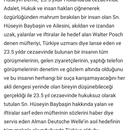
Adalet, Hukuk ve insan hakları çiğnenerek
özgürlüğünden mahrum bırakılan bir insan olan Sn.
Hüseyin Baybaşin ve Ailesini, akıldan ve izandan
uzak, yalanlar ve iftiralar ile hedef alan Walter Posch
denen müfteriyi, Türkiye uzmanı diye lanse eden ve
23.5 yıldır cezaevinde bulunan bir insanın tüm
görüşmelerinin, gelen ziyaretçilerinin, yaptığı telefon
görüşmelerinin denetim ve gözlem altında olduğunu
ve bu insanın herhangi bir suça karışamayacağını her
akli dengesi yerinde olan bireyin düşünebileceği
gerçekliği ile 23.5 yıl cezaevinde hukuksuz olarak
tutulan Sn. Hüseyin Baybaşin hakkında yalan ve
iftiralar sarf eden müfterinin sözlerini haber diye
servis eden Alman Deutsche Welle’in asıl hedefinin