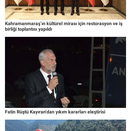
Kahramanmaraş’ın kültürel mirası için restorasyon ve iş
birliği toplantısı yapıldı
Fatin Rüştü Kayıran'dan yıkım kararları eleştirisi