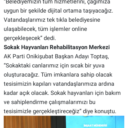
“Belediyemizin tüm hizmetlerini, çağımıza
uygun bir şekilde dijital ortama taşıyacağız.
Vatandaşlarımız tek tıkla belediyesine
ulaşabilecek, tüm işlemler online
gerçekleşecek” dedi.
Sokak Hayvanları Rehabilitasyon Merkezi
AK Parti Onikişubat Başkan Adayı Toptaş,
“Sokaktaki canlarımız için sıcak bir yuva
oluşturacağız. Tüm imkanlara sahip olacak
tesisimizin kapıları vatandaşlarımıza ardına
kadar açık olacak. Sokak hayvanları için bakım
ve sahiplendirme çalışmalarımızı bu
tesisimizle gerçekleştireceğiz” diye konuştu.