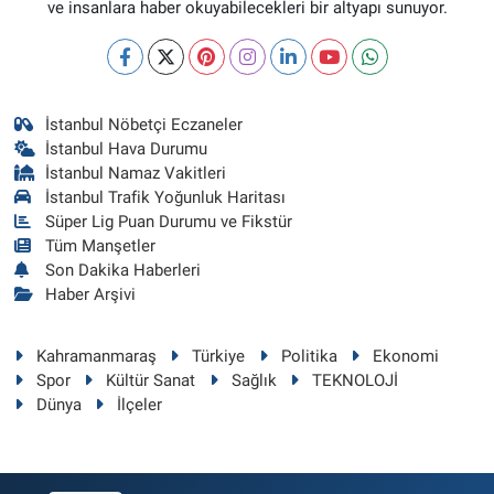
ve insanlara haber okuyabilecekleri bir altyapı sunuyor.
İstanbul Nöbetçi Eczaneler
İstanbul Hava Durumu
İstanbul Namaz Vakitleri
İstanbul Trafik Yoğunluk Haritası
Süper Lig Puan Durumu ve Fikstür
Tüm Manşetler
Son Dakika Haberleri
Haber Arşivi
Kahramanmaraş
Türkiye
Politika
Ekonomi
Spor
Kültür Sanat
Sağlık
TEKNOLOJİ
Dünya
İlçeler