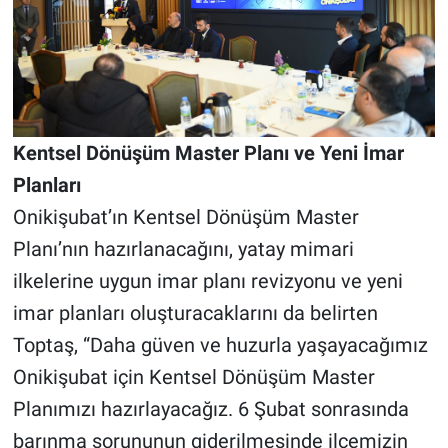
Kentsel Dönüşüm Master Planı ve Yeni İmar
Planları
Onikişubat’ın Kentsel Dönüşüm Master
Planı’nın hazırlanacağını, yatay mimari
ilkelerine uygun imar planı revizyonu ve yeni
imar planları oluşturacaklarını da belirten
Toptaş, “Daha güven ve huzurla yaşayacağımız
Onikişubat için Kentsel Dönüşüm Master
Planımızı hazırlayacağız. 6 Şubat sonrasında
barınma sorununun giderilmesinde ilçemizin