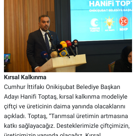
Kırsal Kalkınma
Cumhur İttifakı Onikişubat Belediye Başkan
Adayı Hanifi Toptaş, kırsal kalkınma modeliyle
çiftçi ve üreticinin daima yanında olacaklarını
açıkladı. Toptaş, “Tarımsal üretimin artmasına
katkı sağlayacağız. Desteklerimizle çiftçimizin,
üreticimizin yanında olacağız. Kırsal