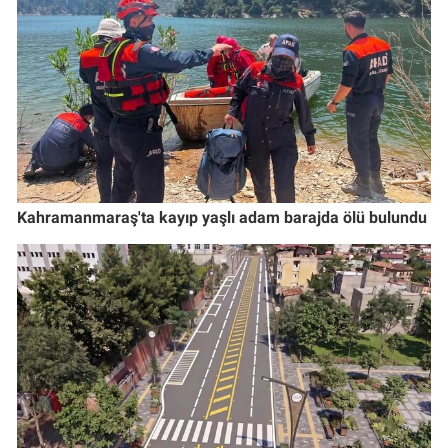
Kahramanmaraş'ta kayıp yaşlı adam barajda ölü bulundu