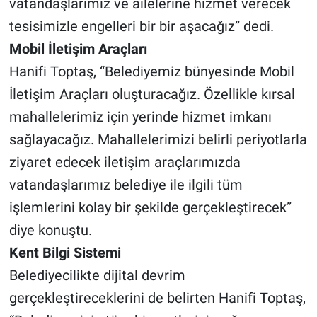
vatandaşlarımız ve ailelerine hizmet verecek
tesisimizle engelleri bir bir aşacağız” dedi.
Mobil İletişim Araçları
Hanifi Toptaş, “Belediyemiz bünyesinde Mobil
İletişim Araçları oluşturacağız. Özellikle kırsal
mahallelerimiz için yerinde hizmet imkanı
sağlayacağız. Mahallelerimizi belirli periyotlarla
ziyaret edecek iletişim araçlarımızda
vatandaşlarımız belediye ile ilgili tüm
işlemlerini kolay bir şekilde gerçekleştirecek”
diye konuştu.
Kent Bilgi Sistemi
Belediyecilikte dijital devrim
gerçekleştireceklerini de belirten Hanifi Toptaş,