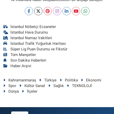
İstanbul Nöbetçi Eczaneler
İstanbul Hava Durumu
İstanbul Namaz Vakitleri
İstanbul Trafik Yoğunluk Haritası
Süper Lig Puan Durumu ve Fikstür
Tüm Manşetler
Son Dakika Haberleri
Haber Arşivi
Kahramanmaraş
Türkiye
Politika
Ekonomi
Spor
Kültür Sanat
Sağlık
TEKNOLOJİ
Dünya
İlçeler