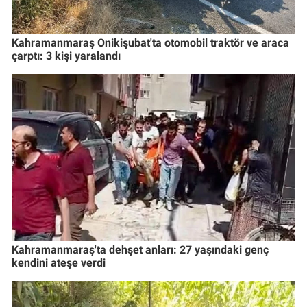
Kahramanmaraş Onikişubat'ta otomobil traktör ve araca
çarptı: 3 kişi yaralandı
Kahramanmaraş'ta dehşet anları: 27 yaşındaki genç
kendini ateşe verdi