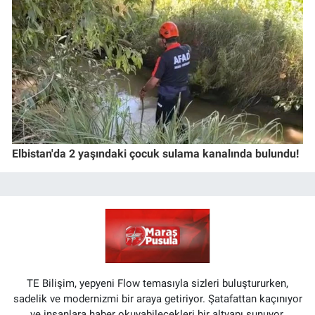
Elbistan'da 2 yaşındaki çocuk sulama kanalında bulundu!
TE Bilişim, yepyeni Flow temasıyla sizleri buluştururken,
sadelik ve modernizmi bir araya getiriyor. Şatafattan kaçınıyor
ve insanlara haber okuyabilecekleri bir altyapı sunuyor.