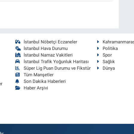
İstanbul Nöbetçi Eczaneler
Kahramanmara
İstanbul Hava Durumu
Politika
İstanbul Namaz Vakitleri
Spor
İstanbul Trafik Yoğunluk Haritası
Sağlık
Süper Lig Puan Durumu ve Fikstür
Dünya
Tüm Manşetler
Son Dakika Haberleri
er
Haber Arşivi
ır.